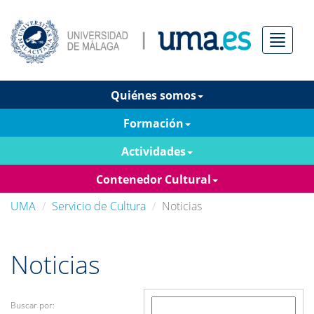
Menú
Quiénes somos
Formación
Actividades
Contenedor Cultural
UMA
Servicio de Cultura
Noticias
Noticias
Buscar por: