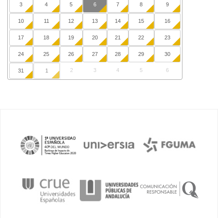
3
4
5
6
7
8
9
10
11
12
13
14
15
16
17
18
19
20
21
22
23
24
25
26
27
28
29
30
2
3
4
5
6
31
1