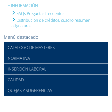
+ INFORMACIÓN
FAQs Preguntas frecuentes
Distribución de créditos, cuadro resumen
asignaturas
Menú destacado
CATÁLOGO DE MÁSTERES
NORMATIVA
INSERCIÓN LABORAL
CALIDAD
QUEJAS Y SUGERENCIAS