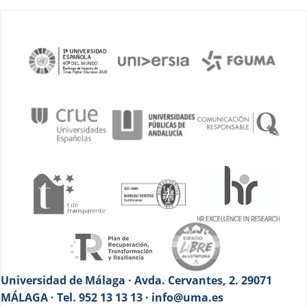
Universidad de Málaga · Avda. Cervantes, 2. 29071
MÁLAGA · Tel. 952 13 13 13 · info@uma.es