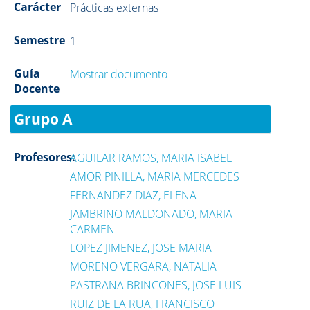
Carácter
Prácticas externas
Semestre
1
Guía
Mostrar documento
Docente
Grupo A
Profesores:
AGUILAR RAMOS, MARIA ISABEL
AMOR PINILLA, MARIA MERCEDES
FERNANDEZ DIAZ, ELENA
JAMBRINO MALDONADO, MARIA
CARMEN
LOPEZ JIMENEZ, JOSE MARIA
MORENO VERGARA, NATALIA
PASTRANA BRINCONES, JOSE LUIS
RUIZ DE LA RUA, FRANCISCO