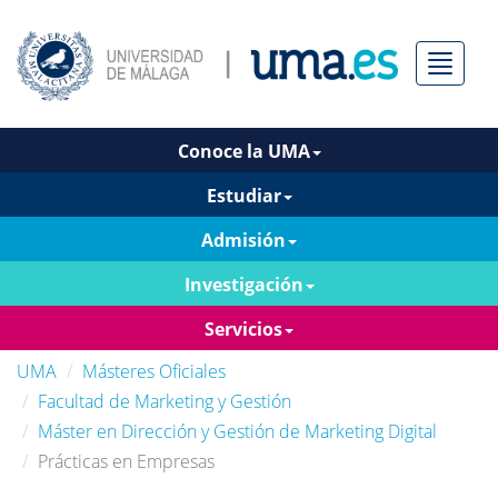
Menú
Conoce la UMA
Estudiar
Admisión
Investigación
Servicios
UMA
Másteres Oficiales
Facultad de Marketing y Gestión
Máster en Dirección y Gestión de Marketing Digital
Prácticas en Empresas