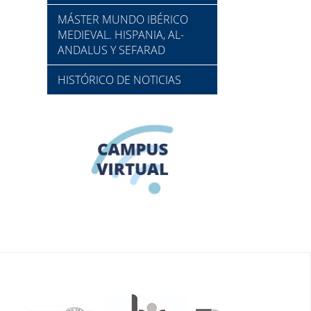
MÁSTER MUNDO IBÉRICO
MEDIEVAL. HISPANIA, AL-
ANDALUS Y SEFARAD
HISTÓRICO DE NOTICIAS