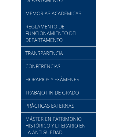
DEPARTAMENTO
MEMORIAS ACADÉMICAS
REGLAMENTO DE
FUNCIONAMIENTO DEL
DEPARTAMENTO
TRANSPARENCIA
CONFERENCIAS
HORARIOS Y EXÁMENES
TRABAJO FIN DE GRADO
PRÁCTICAS EXTERNAS
MÁSTER EN PATRIMONIO
HISTÓRICO Y LITERARIO EN
LA ANTIGÜEDAD