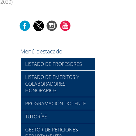
(2020)
Menú destacado
LISTADO DE PROFESORES
LISTADO DE EMÉRITOS Y
COLABORADORES
HONORARIOS
PROGRAMACIÓN DOCENTE
TUTORÍAS
GESTOR DE PETICIONES