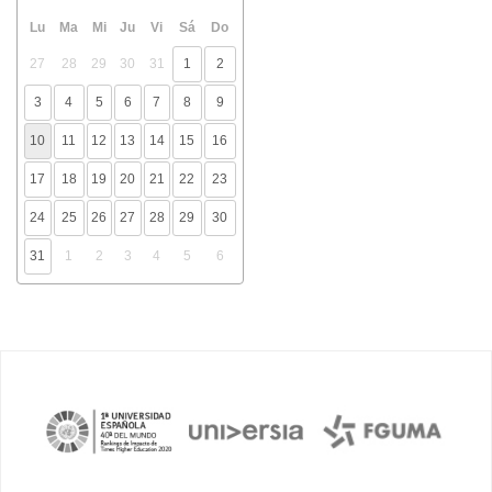
Lu
Ma
Mi
Ju
Vi
Sá
Do
27
28
29
30
31
1
2
3
4
5
6
7
8
9
10
11
12
13
14
15
16
17
18
19
20
21
22
23
24
25
26
27
28
29
30
31
1
2
3
4
5
6