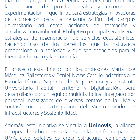
marcha el proyecto ‘Co-Greening Campus Lab’, un Living
lab —banco de pruebas reales y entorno de
experimentación— que impulsará estrategias innovadoras
de cocreación para la renaturalización del campus
universitario, así como acciones de formación y
sensibilización ambiental. El objetivo principal será diseñar
estrategias de regeneración de servicios ecosistémicos,
haciendo uso de los beneficios que la naturaleza
proporciona a la sociedad y que son esenciales para el
bienestar humano y la economía.
El proyecto está dirigido por los profesores María José
Márquez Ballesteros y Daniel Navas Carrillo, adscritos a la
Escuela Técnica Superior de Arquitectura y al Instituto
Universitario Hábitat, Territorio y Digitalización. Será
desarrollado por un equipo multidisciplinar integrado por
personal investigador de diversos centros de la UMA y
contará con la participación del Vicerrectorado de
Infraestructuras y Sostenibilidad.
Además, esta iniciativa se vincula a
Uninovis
, la alianza
europea de ocho universidades, de la que forma parte la
UMA, cuyo objetivo es crear estructuras comunes de