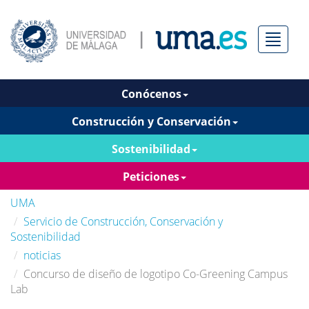
Menú
Conócenos
Construcción y Conservación
Sostenibilidad
Peticiones
UMA
Servicio de Construcción, Conservación y
Sostenibilidad
noticias
Concurso de diseño de logotipo Co-Greening Campus
Lab