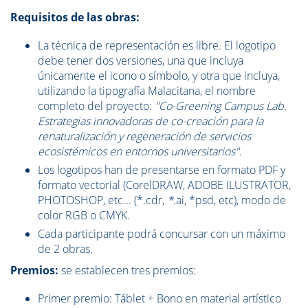
Requisitos de las obras:
La técnica de representación es libre. El logotipo
debe tener dos versiones, una que incluya
únicamente el icono o símbolo, y otra que incluya,
utilizando la tipografía Malacitana, el nombre
completo del proyecto:
"Co-Greening Campus Lab.
Estrategias innovadoras de co-creación para la
renaturalización y regeneración de servicios
ecosistémicos en entornos universitarios"
.
Los logotipos han de presentarse en formato PDF y
formato vectorial (CorelDRAW, ADOBE ILUSTRATOR,
PHOTOSHOP, etc... (*.cdr,
*
.ai, *psd, etc), modo de
color RGB o CMYK.
Cada participante podrá concursar con un máximo
de 2 obras.
Premios:
se establecen tres premios:
Primer premio: Táblet + Bono en material artístico