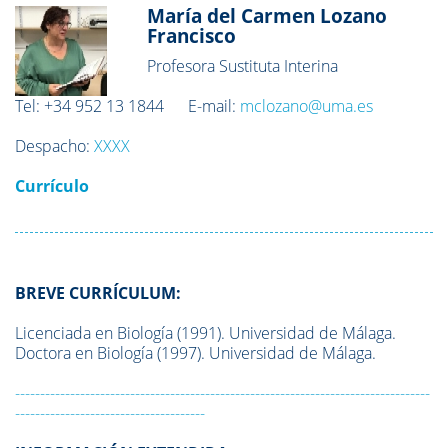
María del Carmen Lozano
Francisco
Profesora Sustituta Interina
Tel: +34 952 13 1844
E-mail:
mclozano@uma.es
Despacho:
XXXX
Currículo
BREVE CURRÍCULUM:
Licenciada en Biología (1991). Universidad de Málaga.
Doctora en Biología (1997). Universidad de Málaga.
-----------------------------------------------------------------------------------
--------------------------------------