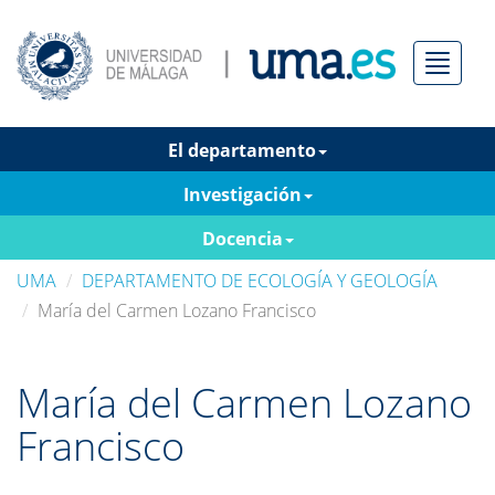
Menú
El departamento
Investigación
Docencia
UMA
DEPARTAMENTO DE ECOLOGÍA Y GEOLOGÍA
María del Carmen Lozano Francisco
María del Carmen Lozano
Francisco