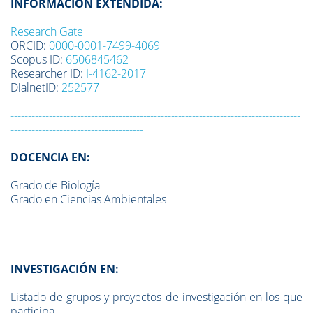
INFORMACIÓN EXTENDIDA:
Research Gate
ORCID:
0000-0001-7499-4069
Scopus ID:
6506845462
Researcher ID:
I-4162-2017
DialnetID:
252577
-----------------------------------------------------------------------------------
--------------------------------------
DOCENCIA EN:
Grado de Biología
Grado en Ciencias Ambientales
-----------------------------------------------------------------------------------
--------------------------------------
INVESTIGACIÓN EN:
Listado de grupos y proyectos de investigación en los que
participa