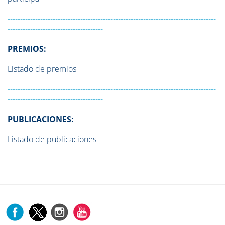
-----------------------------------------------------------------------------------
--------------------------------------
PREMIOS:
Listado de premios
-----------------------------------------------------------------------------------
--------------------------------------
PUBLICACIONES:
Listado de publicaciones
-----------------------------------------------------------------------------------
--------------------------------------