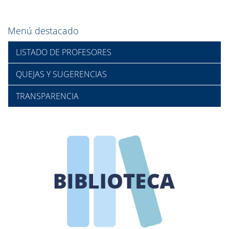
Menú destacado
LISTADO DE PROFESORES
QUEJAS Y SUGERENCIAS
TRANSPARENCIA