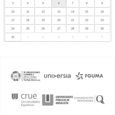
3
4
5
6
7
8
9
10
11
12
13
14
15
16
17
18
19
20
21
22
23
24
25
26
27
28
29
30
31
1
2
3
4
5
6