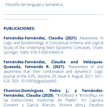
-
Filosofía del lenguaje y Semántica.
-----------------------------------------------------------------------------------
--------------------------------------
PUBLICACIONES:
Fernández-Fernández, Claudia (2021)
. Awareness in
Logic and Epistemology. A Conceptual Schema and Logical
Study of the Underlying Main Epistemic Concepts. Cham:
Springer. ISBN: 978-3-030-69605-4.
Fernández-Fernández, Claudia and Velázquez-
Quesada, Fernando R. (2021)
. “Awareness of and
awareness that: their combination and dynamics”. Logic
Journal of the IGPL, Volume 29, Issue 4, August 2021: 601–
626. DOI: 10.1093/jigpal/jzz043.
Chamizo-Domínguez, Pedro J., y Fernández-
Fernández, Claudia (2020)
. “Ὑπόθεσισ e Ὑπότιθημι en
las traducciones modernas de Platón”. En Caprara,
Giovanni y García Alarcón, Victoria (dirs.), Estudios