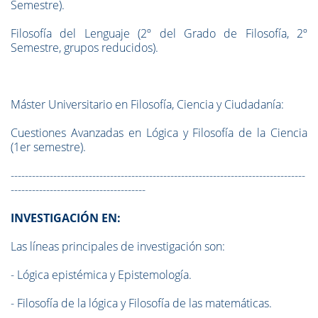
Semestre).
Filosofía del Lenguaje (2º del Grado de Filosofía, 2º
Semestre, grupos reducidos).
Máster Universitario en Filosofía, Ciencia y Ciudadanía:
Cuestiones Avanzadas en Lógica y Filosofía de la Ciencia
(1er semestre).
-----------------------------------------------------------------------------------
--------------------------------------
INVESTIGACIÓN EN:
Las líneas principales de investigación son:
-
Lógica epistémica y Epistemología.
-
Filosofía de la lógica y Filosofía de las matemáticas.