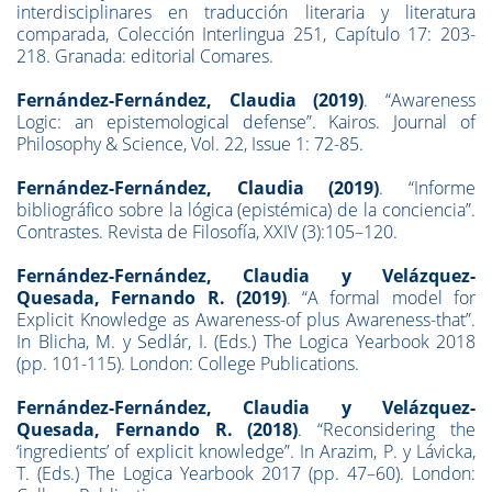
interdisciplinares en traducción literaria y literatura
comparada, Colección Interlingua 251, Capítulo 17: 203-
218. Granada: editorial Comares.
Fernández-Fernández, Claudia (2019)
. “Awareness
Logic: an epistemological defense”. Kairos. Journal of
Philosophy & Science, Vol. 22, Issue 1: 72-85.
Fernández-Fernández, Claudia (2019)
. “Informe
bibliográfico sobre la lógica (epistémica) de la conciencia”.
Contrastes. Revista de Filosofía, XXIV (3):105–120.
Fernández-Fernández, Claudia y Velázquez-
Quesada, Fernando R. (2019)
. “A formal model for
Explicit Knowledge as Awareness-of plus Awareness-that”.
In Blicha, M. y Sedlár, I. (Eds.) The Logica Yearbook 2018
(pp. 101-115). London: College Publications.
Fernández-Fernández, Claudia y Velázquez-
Quesada, Fernando R. (2018)
. “Reconsidering the
‘ingredients’ of explicit knowledge”. In Arazim, P. y Lávicka,
T. (Eds.) The Logica Yearbook 2017 (pp. 47–60). London: