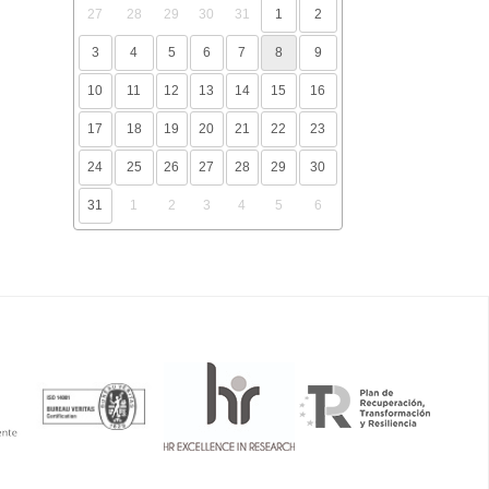
27
28
29
30
31
1
2
3
4
5
6
7
8
9
10
11
12
13
14
15
16
17
18
19
20
21
22
23
24
25
26
27
28
29
30
31
1
2
3
4
5
6