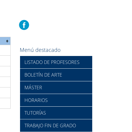
Menú destacado
LISTADO DE PROFESORES
BOLETÍN DE ARTE
MÁSTER
HORARIOS
TUTORÍAS
TRABAJO FIN DE GRADO