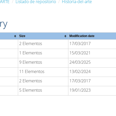
 ARTE
Listado de repositorio
Historia-del-arte
ry
Size
Modification date
2 Elementos
17/03/2017
1 Elementos
15/03/2021
9 Elementos
24/03/2025
11 Elementos
13/02/2024
2 Elementos
17/03/2017
5 Elementos
19/01/2023