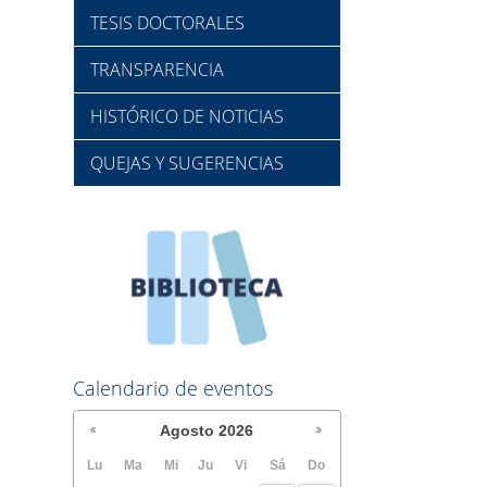
TESIS DOCTORALES
TRANSPARENCIA
HISTÓRICO DE NOTICIAS
QUEJAS Y SUGERENCIAS
Calendario de eventos
Agosto
2026
Lu
Ma
Mi
Ju
Vi
Sá
Do