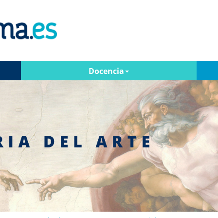
Docencia