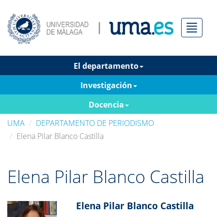
Menú
El departamento
Investigación
Docencia
UMA
DEPARTAMENTO DE PERIODISMO
Elena Pilar Blanco Castilla
Elena Pilar Blanco Castilla
Elena Pilar Blanco Castilla