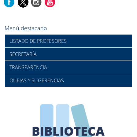
Menú destacado
LISTADO DE PROFESORES
SECRETARÍA
TRANSPARENCIA
QUEJAS Y SUGERENCIAS