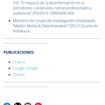
I+D: “El impacto de la desinformación en el
periodismo: contenidos, rutinas profesionales y
audiencias” (PID2019-108956RB-I00).
Miembro del Grupo de investigación consolidado
“Medio: Media & Data Innovation” (SEJ 612) Junta de
Andalucía.
-----------------------------------------------------------------------------------
--------------------------------------
PUBLICACIONES:
Scopus
Google Scholar
Dialnet
-----------------------------------------------------------------------------------
--------------------------------------