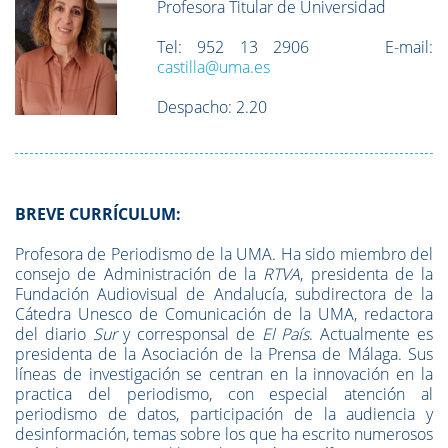
Profesora Titular de Universidad
Tel:
952 13 2906
E-mail:
castilla@uma.es
Despacho:
2.20
BREVE CURRÍCULUM:
Profesora de Periodismo de la UMA. Ha sido miembro del
consejo de Administración de la
RTVA
, presidenta de la
Fundación Audiovisual de Andalucía, subdirectora de la
Cátedra Unesco de Comunicación de la UMA, redactora
del diario
Sur
y corresponsal de
El País
. Actualmente es
presidenta de la Asociación de la Prensa de Málaga. Sus
líneas de investigación se centran en la innovación en la
practica del periodismo, con especial atención al
periodismo de datos, participación de la audiencia y
desinformación, temas sobre los que ha escrito numerosos