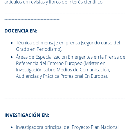
artículos en revistas y libros de interés científico.
-----------------------------------------------------------------------------------
--------------------------------------
DOCENCIA EN:
Técnica del mensaje en prensa (segundo curso del
Grado en Periodismo).
Áreas de Especialización Emergentes en la Prensa de
Referencia del Entorno Europeo (Máster en
Investigación sobre Medios de Comunicación,
Audiencias y Práctica Profesional En Europa).
-----------------------------------------------------------------------------------
--------------------------------------
INVESTIGACIÓN EN:
Investigadora principal del Proyecto Plan Nacional