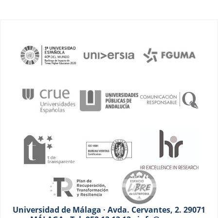
Universidad de Málaga · Avda. Cervantes, 2. 29071