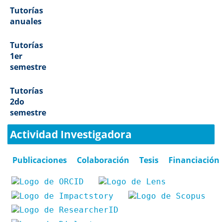
Tutorías
anuales
Tutorías
1er
semestre
Tutorías
2do
semestre
Actividad Investigadora
Publicaciones
Colaboración
Tesis
Financiación