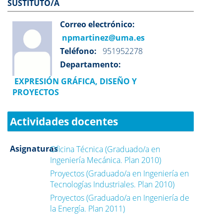
SUSTITUTO/A
Correo electrónico:
npmartinez@uma.es
Teléfono:
951952278
Departamento:
EXPRESIÓN GRÁFICA, DISEÑO Y
PROYECTOS
Actividades docentes
Asignaturas
Oficina Técnica (Graduado/a en
Ingeniería Mecánica. Plan 2010)
Proyectos (Graduado/a en Ingeniería en
Tecnologías Industriales. Plan 2010)
Proyectos (Graduado/a en Ingeniería de
la Energía. Plan 2011)