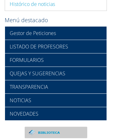
Histórico de noticias
Menú destacado
Gestor de Peticiones
LISTADO DE PROFESORES
FORMULARIOS
QUEJAS Y SUGERENCIAS
TRANSPARENCIA
NOTICIAS
NOVEDADES