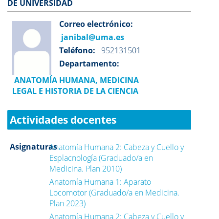
DE UNIVERSIDAD
Correo electrónico:
janibal@uma.es
Teléfono:
952131501
Departamento:
ANATOMÍA HUMANA, MEDICINA
LEGAL E HISTORIA DE LA CIENCIA
Actividades docentes
Asignaturas
Anatomía Humana 2: Cabeza y Cuello y
Esplacnología (Graduado/a en
Medicina. Plan 2010)
Anatomía Humana 1: Aparato
Locomotor (Graduado/a en Medicina.
Plan 2023)
Anatomía Humana 2: Cabeza y Cuello y