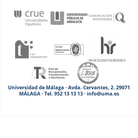
Universidad de Málaga · Avda. Cervantes, 2. 29071
MÁLAGA · Tel. 952 13 13 13 · info@uma.es