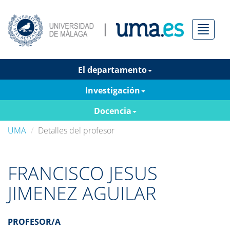
Menú
El departamento
Investigación
Docencia
UMA
Detalles del profesor
FRANCISCO JESUS
JIMENEZ AGUILAR
PROFESOR/A