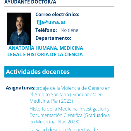
AYUDANTE DOCTOR/A
Correo electrónico:
fjja@uma.es
Teléfono:
No tiene
Departamento:
ANATOMÍA HUMANA, MEDICINA
LEGAL E HISTORIA DE LA CIENCIA
Actividades docentes
Asignaturas
Abordaje de la Violencia de Género en
el Ámbito Sanitario (Graduado/a en
Medicina. Plan 2023)
Historia de la Medicina, Investigación y
Documentación Científica (Graduado/a
en Medicina. Plan 2023)
La Salud desde la Perspectiva de