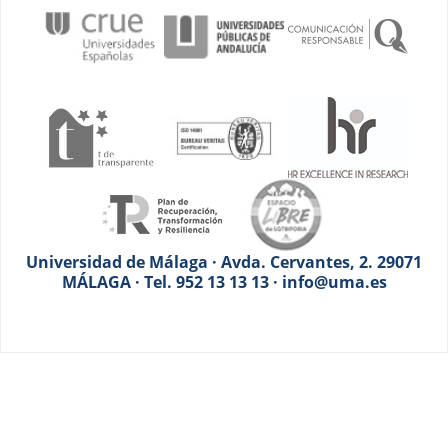
Universidad de Málaga · Avda. Cervantes, 2. 29071
MÁLAGA · Tel. 952 13 13 13 · info@uma.es