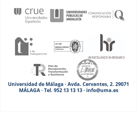
Universidad de Málaga · Avda. Cervantes, 2. 29071
MÁLAGA · Tel. 952 13 13 13 · info@uma.es