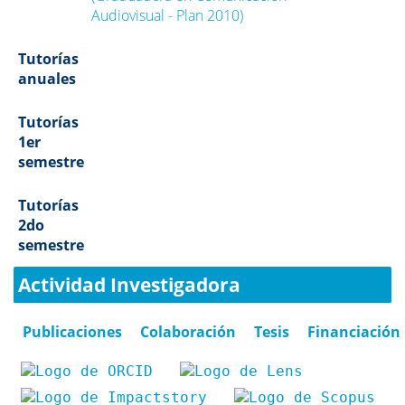
Audiovisual - Plan 2010)
Tutorías
anuales
Tutorías
1er
semestre
Tutorías
2do
semestre
Actividad Investigadora
Publicaciones
Colaboración
Tesis
Financiación