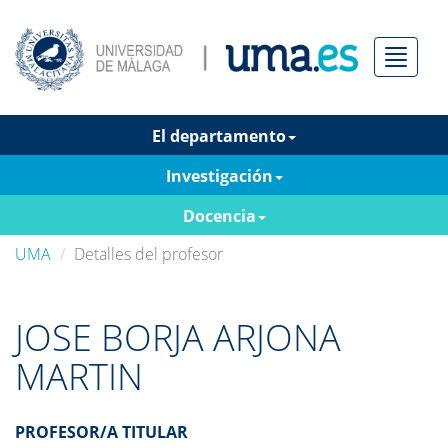
Menú
El departamento
Investigación
Docencia
UMA
Detalles del profesor
JOSE BORJA ARJONA
MARTIN
PROFESOR/A TITULAR