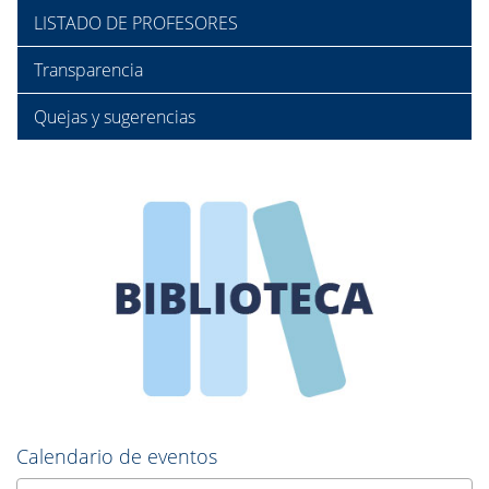
LISTADO DE PROFESORES
Transparencia
Quejas y sugerencias
Calendario de eventos