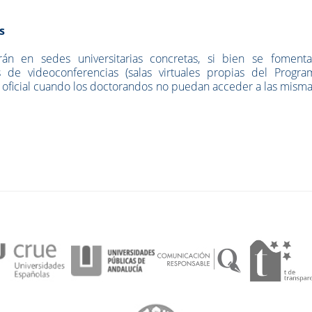
s
rán en sedes universitarias concretas, si bien se fomenta
de videoconferencias (salas virtuales propias del Progra
b oficial cuando los doctorandos no puedan acceder a las mism