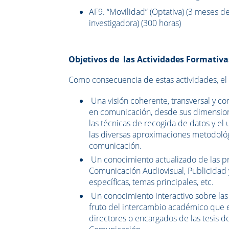
AF9. “Movilidad” (Optativa) (3 meses d
investigadora) (300 horas)
Objetivos de las Actividades Formativa
Como consecuencia de estas actividades, el
Una visión coherente, transversal y com
en comunicación, desde sus dimensione
las técnicas de recogida de datos y el
las diversas aproximaciones metodológi
comunicación.
Un conocimiento actualizado de las pr
Comunicación Audiovisual, Publicidad 
específicas, temas principales, etc.
Un conocimiento interactivo sobre las
fruto del intercambio académico que e
directores o encargados de las tesis d