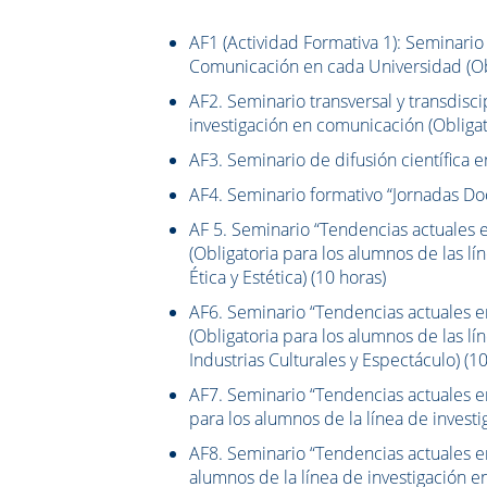
AF1 (Actividad Formativa 1): Seminario
Comunicación en cada Universidad (Obl
AF2. Seminario transversal y transdisc
investigación en comunicación (Obligat
AF3. Seminario de difusión científica e
AF4. Seminario formativo “Jornadas Doc
AF 5. Seminario “Tendencias actuales en
(Obligatoria para los alumnos de las l
Ética y Estética) (10 horas)
AF6. Seminario “Tendencias actuales en
(Obligatoria para los alumnos de las l
Industrias Culturales y Espectáculo) (1
AF7. Seminario “Tendencias actuales en
para los alumnos de la línea de investi
AF8. Seminario “Tendencias actuales e
alumnos de la línea de investigación e