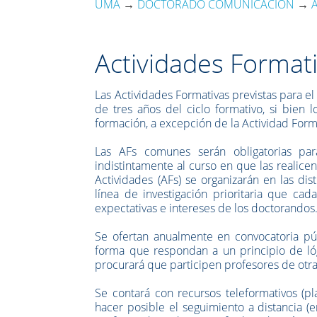
UMA
→
DOCTORADO COMUNICACIÓN
→
Actividades Format
Las Actividades Formativas previstas para e
de tres años del ciclo formativo, si bien
formación, a excepción de la Actividad Form
Las AFs comunes serán obligatorias pa
indistintamente al curso en que las realice
Actividades (AFs) se organizarán en las di
línea de investigación prioritaria que cad
expectativas e intereses de los doctorandos
Se ofertan anualmente en convocatoria pú
forma que respondan a un principio de lóg
procurará que participen profesores de otr
Se contará con recursos teleformativos (pl
hacer posible el seguimiento a distancia (e