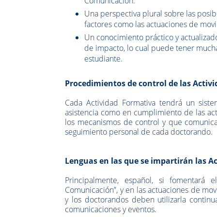
Comunicación.
Una perspectiva plural sobre las posib
factores como las actuaciones de movi
Un conocimiento práctico y actualizado 
de impacto, lo cual puede tener mucha 
estudiante.
Procedimientos de control de las Activ
Cada Actividad Formativa tendrá un siste
asistencia como en cumplimiento de las act
los mecanismos de control y que comunicará
seguimiento personal de cada doctorando.
Lenguas en las que se impartirán las A
Principalmente, español, si fomentará e
Comunicación”, y en las actuaciones de movil
y los doctorandos deben utilizarla continu
comunicaciones y eventos.