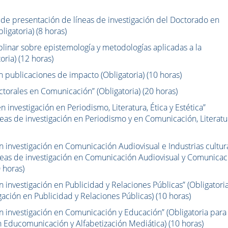
 de presentación de líneas de investigación del Doctorado en
igatoria) (8 horas)
iplinar sobre epistemología y metodologías aplicadas a la
oria) (12 horas)
n publicaciones de impacto (Obligatoria) (10 horas)
torales en Comunicación” (Obligatoria) (20 horas)
 investigación en Periodismo, Literatura, Ética y Estética”
íneas de investigación en Periodismo y en Comunicación, Literatu
 investigación en Comunicación Audiovisual e Industrias cultur
íneas de investigación en Comunicación Audiovisual y Comunicac
0 horas)
 investigación en Publicidad y Relaciones Públicas” (Obligatori
gación en Publicidad y Relaciones Públicas) (10 horas)
n investigación en Comunicación y Educación” (Obligatoria para 
n Educomunicación y Alfabetización Mediática) (10 horas)