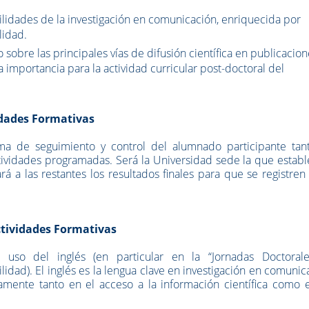
ilidades de la investigación en comunicación, enriquecida por
lidad.
sobre las principales vías de difusión científica en publicacio
importancia para la actividad curricular post-doctoral del
idades Formativas
ma de seguimiento y control del alumnado participante tan
ividades programadas. Será la Universidad sede la que establ
 a las restantes los resultados finales para que se registren
ctividades Formativas
l uso del inglés (en particular en la “Jornadas Doctoral
idad). El inglés es la lengua clave en investigación en comunic
amente tanto en el acceso a la información científica como e