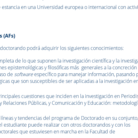
e estancia en una Universidad europea o internacional con acti
s (AFs)
 doctorando podrá adquirir los siguientes conocimientos:
pleta de lo que suponen la investigación científica y la investi
s epistemológicas y filosóficas más generales a la concreción
 uso de
software
específico para manejar información, pasando 
cas que son susceptibles de ser aplicadas a la investigación e
incipales cuestiones que inciden en la investigación en Period
y Relaciones Públicas, y Comunicación y Educación: metodologí
 líneas y tendencias del programa de Doctorado en su conjunto
l estudiante puede realizar con otros doctorandos y con los
octorales que estuviesen en marcha en la Facultad de