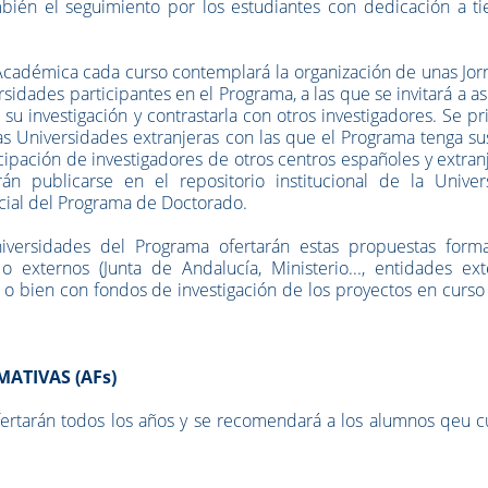
ambién el seguimiento por los estudiantes con dedicación a t
Académica cada curso contemplará la organización de unas Jor
idades participantes en el Programa, a las que se invitará a asi
 su investigación y contrastarla con otros investigadores. Se p
s Universidades extranjeras con las que el Programa tenga su
cipación de investigadores de otros centros españoles y extran
rán publicarse en el repositorio institucional de la Univer
icial del Programa de Doctorado.
niversidades del Programa ofertarán estas propuestas format
 o externos (Junta de Andalucía, Ministerio..., entidades ex
s o bien con fondos de investigación de los proyectos en curso
ATIVAS (AFs)
ofertarán todos los años y se recomendará a los alumnos qeu 