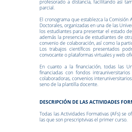
profesorado a distancia, facilitando así t
parcial.
El cronograma que establezca la Comisión 
Doctorales, organizadas en una de las Univers
los estudiantes para presentar el estado de
además la presencia de estudiantes de otra
convenio de colaboración, así como la parti
Los trabajos científicos presentados pod
convocante o plataformas virtuales y web of
En cuanto a la financiación, todas las U
financiadas con fondos intrauniversitarios
colaboradoras, convenios interuniversitario
seno de la plantilla docente.
DESCRIPCIÓN DE LAS ACTIVIDADES FORM
Todas las Actividades Formativas (AFs) se 
las que son prescriptvivas el primer curso.