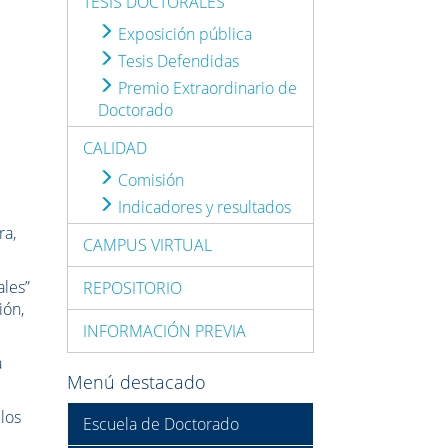
TESIS DOCTORALES
Exposición pública
Tesis Defendidas
Premio Extraordinario de
Doctorado
CALIDAD
Comisión
Indicadores y resultados
ra,
CAMPUS VIRTUAL
ales”
REPOSITORIO
ión,
INFORMACIÓN PREVIA
a
Menú destacado
los
Escuela de Doctorado