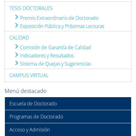
TESIS DOCTORALES
Premio Extraordinario de Doctorado
Exposición Pública y Próximas Lecturas
CALIDAD
Comisión de Garantía de Calidad
Indicadores y Resultados
Sistema de Quejas y Sugerencias
CAMPUS VIRTUAL
Menú destacado
Escuela de Doctorado
Programas de Doctorado
Acceso y Admisión