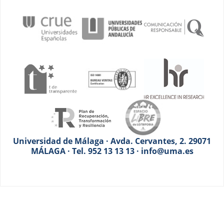
Universidad de Málaga · Avda. Cervantes, 2. 29071
MÁLAGA · Tel. 952 13 13 13 · info@uma.es