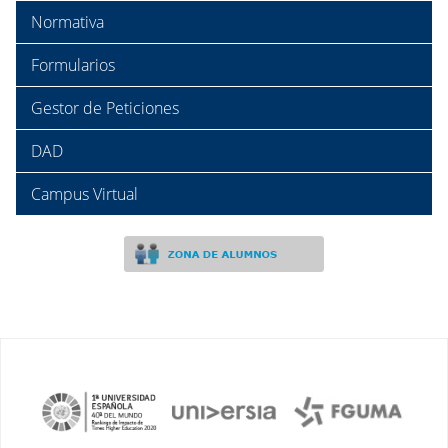
Normativa
Formularios
Gestor de Peticiones
DAD
Campus Virtual