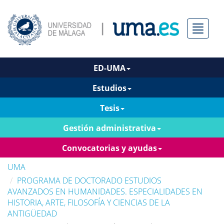
Menú
ED-UMA
Estudios
Tesis
Gestión administrativa
Convocatorias y ayudas
UMA
PROGRAMA DE DOCTORADO ESTUDIOS
AVANZADOS EN HUMANIDADES. ESPECIALIDADES EN
HISTORIA, ARTE, FILOSOFÍA Y CIENCIAS DE LA
ANTIGÜEDAD