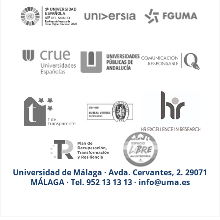
Universidad de Málaga · Avda. Cervantes, 2. 29071
MÁLAGA · Tel. 952 13 13 13 · info@uma.es