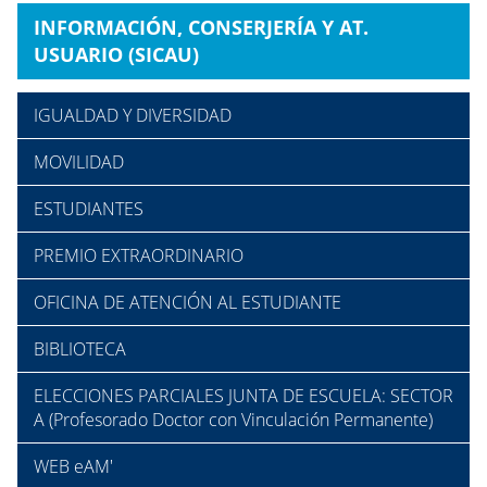
INFORMACIÓN, CONSERJERÍA Y AT.
USUARIO (SICAU)
IGUALDAD Y DIVERSIDAD
MOVILIDAD
ESTUDIANTES
PREMIO EXTRAORDINARIO
OFICINA DE ATENCIÓN AL ESTUDIANTE
BIBLIOTECA
ELECCIONES PARCIALES JUNTA DE ESCUELA: SECTOR
A (Profesorado Doctor con Vinculación Permanente)
WEB eAM'