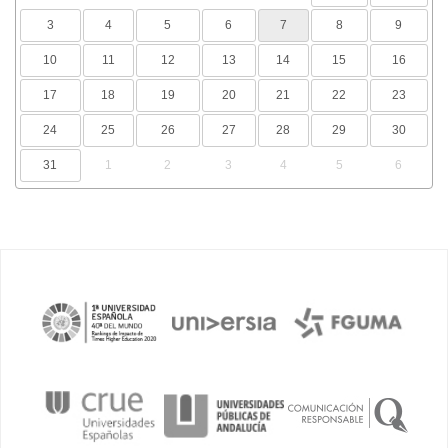
3
4
5
6
7
8
9
10
11
12
13
14
15
16
17
18
19
20
21
22
23
24
25
26
27
28
29
30
31
1
2
3
4
5
6