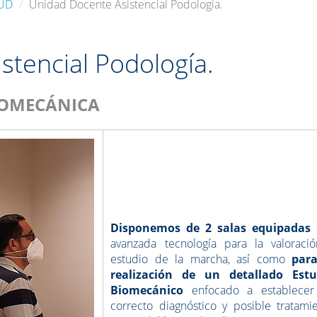
LUD
Unidad Docente Asistencial Podología.
stencial Podología.
IOMECÁNICA
Disponemos de 2 salas equipadas
avanzada tecnología para la valoraci
estudio de la marcha, así como
para
realización de un detallado Estu
Biomecánico
enfocado a establecer
correcto diagnóstico y posible tratami