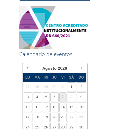
Calendario de eventos
Agosto
2026
LU
MA
MI
JU
VI
SÁ
DO
27
28
29
30
31
1
2
3
4
5
6
7
8
9
10
11
12
13
14
15
16
17
18
19
20
21
22
23
24
25
26
27
28
29
30