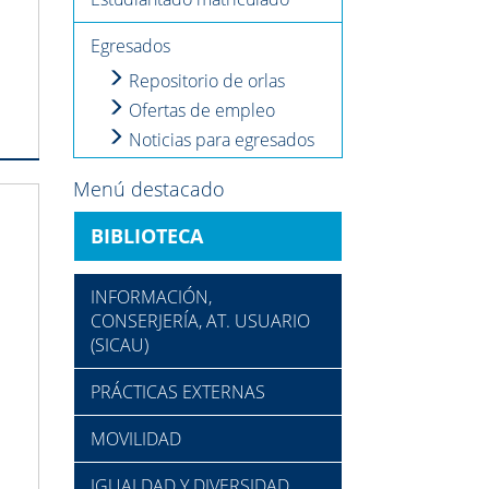
Egresados
Repositorio de orlas
Ofertas de empleo
Noticias para egresados
Menú destacado
BIBLIOTECA
INFORMACIÓN,
CONSERJERÍA, AT. USUARIO
(SICAU)
PRÁCTICAS EXTERNAS
MOVILIDAD
IGUALDAD Y DIVERSIDAD