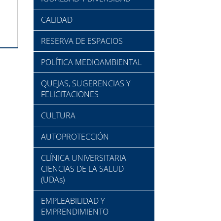
CALIDAD
RESERVA DE ESPACIOS
POLÍTICA MEDIOAMBIENTAL
QUEJAS, SUGERENCIAS Y
FELICITACIONES
CULTURA
AUTOPROTECCIÓN
CLÍNICA UNIVERSITARIA
CIENCIAS DE LA SALUD
(UDAs)
EMPLEABILIDAD Y
EMPRENDIMIENTO