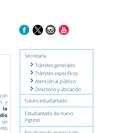
Secretaría
Trámites generales
Trámites específicos
Atención al público
Directorio y ubicación
con
Futuro estudiantado
ón y
 la
Estudiantado de nuevo
dio
ingreso
 un
ento
Estudiantado matriculado