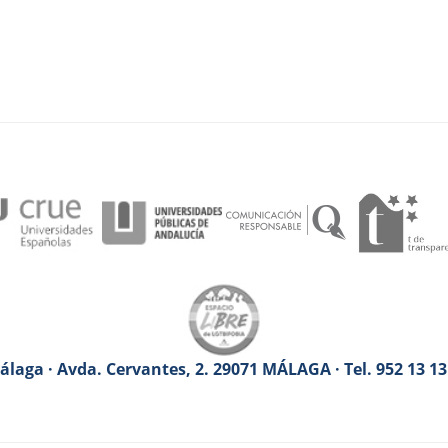
laga · Avda. Cervantes, 2. 29071 MÁLAGA · Tel. 952 13 1