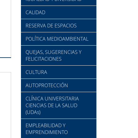
CALIDAD
RESERVA DE ESPACIOS
POLÍTICA MEDIOAMBIENTAL
QUEJAS, SUGERENCIAS Y
FELICITACIONES
CULTURA
AUTOPROTECCIÓN
CLÍNICA UNIVERSITARIA
CIENCIAS DE LA SALUD
(UDAs)
EMPLEABILIDAD Y
EMPRENDIMIENTO