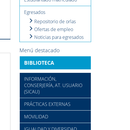
Egresados
Repositorio de orlas
Ofertas de empleo
Noticias para egresados
Menú destacado
BIBLIOTECA
INFORMACIÓN,
CONSERJERÍA, AT. USUARIO
(SICAU)
PRÁCTICAS EXTERNAS
MOVILIDAD
IGUALDAD Y DIVERSIDAD