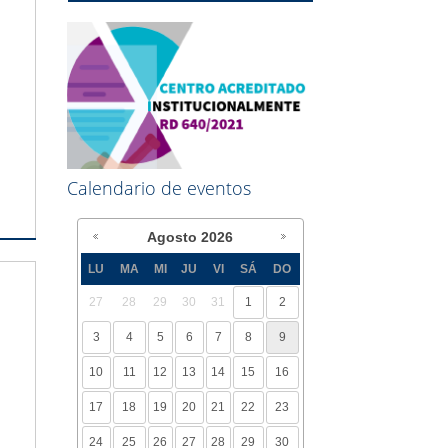
Calendario de eventos
Agosto
2026
LU
MA
MI
JU
VI
SÁ
DO
27
28
29
30
31
1
2
3
4
5
6
7
8
9
10
11
12
13
14
15
16
17
18
19
20
21
22
23
24
25
26
27
28
29
30