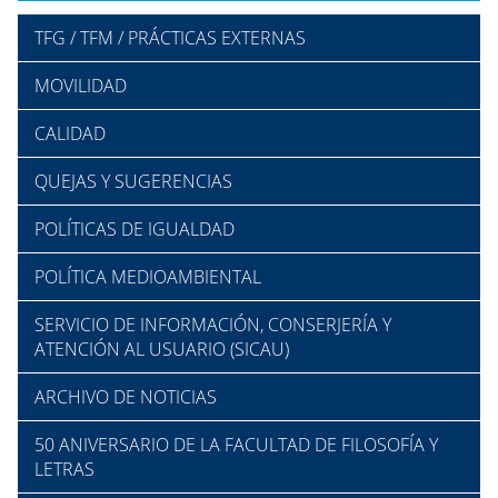
TFG / TFM / PRÁCTICAS EXTERNAS
MOVILIDAD
CALIDAD
QUEJAS Y SUGERENCIAS
POLÍTICAS DE IGUALDAD
POLÍTICA MEDIOAMBIENTAL
SERVICIO DE INFORMACIÓN, CONSERJERÍA Y
ATENCIÓN AL USUARIO (SICAU)
ARCHIVO DE NOTICIAS
50 ANIVERSARIO DE LA FACULTAD DE FILOSOFÍA Y
LETRAS