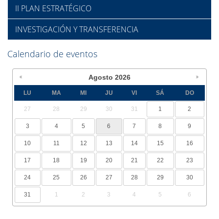
II PLAN ESTRATÉGICO
INVESTIGACIÓN Y TRANSFERENCIA
Calendario de eventos
Agosto
2026
LU
MA
MI
JU
VI
SÁ
DO
27
28
29
30
31
1
2
3
4
5
6
7
8
9
10
11
12
13
14
15
16
17
18
19
20
21
22
23
24
25
26
27
28
29
30
31
1
2
3
4
5
6