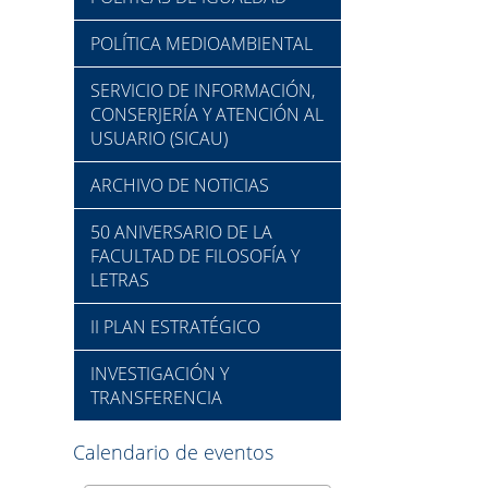
POLÍTICA MEDIOAMBIENTAL
SERVICIO DE INFORMACIÓN,
CONSERJERÍA Y ATENCIÓN AL
USUARIO (SICAU)
ARCHIVO DE NOTICIAS
50 ANIVERSARIO DE LA
FACULTAD DE FILOSOFÍA Y
LETRAS
II PLAN ESTRATÉGICO
INVESTIGACIÓN Y
TRANSFERENCIA
Calendario de eventos