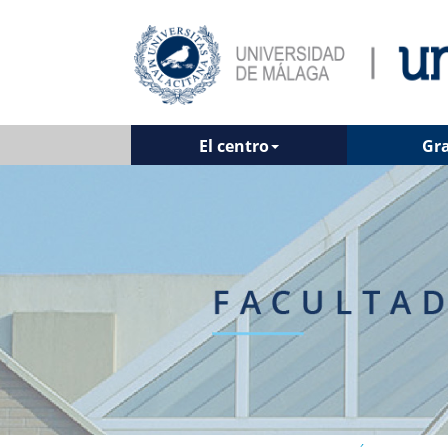
El centro
Gr