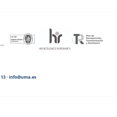
3 13 · info@uma.es