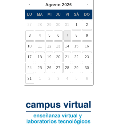
Agosto
2026
LU
MA
MI
JU
VI
SÁ
DO
27
28
29
30
31
1
2
3
4
5
6
7
8
9
10
11
12
13
14
15
16
17
18
19
20
21
22
23
24
25
26
27
28
29
30
31
1
2
3
4
5
6