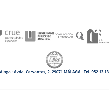
laga · Avda. Cervantes, 2. 29071 MÁLAGA · Tel. 952 13 1