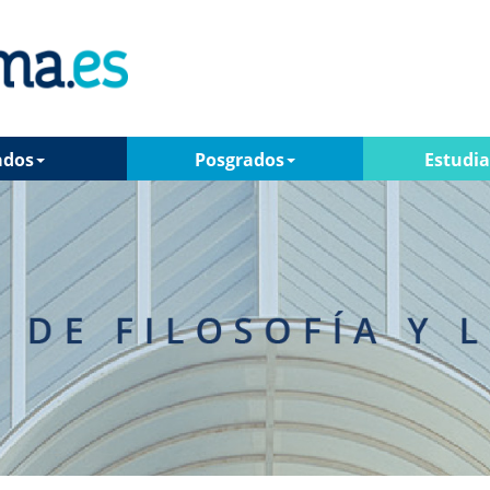
ados
Posgrados
Estudi