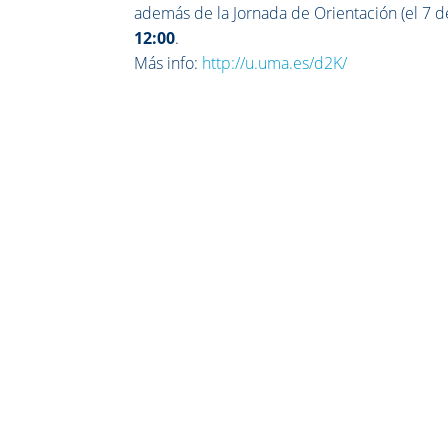
además de la Jornada de Orientación (el 7 d
12:00
.
Más info:
http://u.uma.es/d2K/