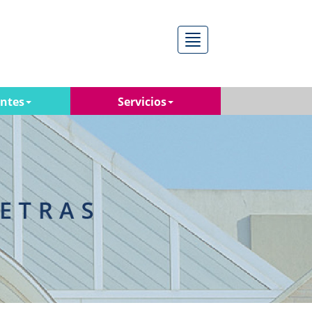
Menú
antes
Servicios