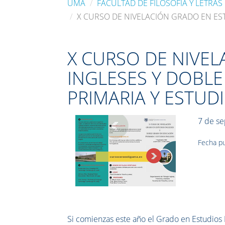
UMA
FACULTAD DE FILOSOFÍA Y LETRAS
X CURSO DE NIVELACIÓN GRADO EN ES
X CURSO DE NIVE
INGLESES Y DOBL
PRIMARIA Y ESTUD
7 de s
Fecha pu
Si comienzas este año el Grado en Estudios I