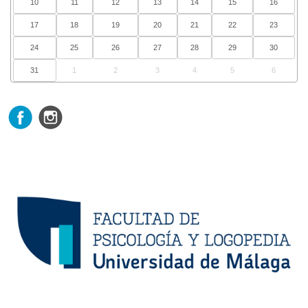
10
11
12
13
14
15
16
17
18
19
20
21
22
23
24
25
26
27
28
29
30
31
1
2
3
4
5
6