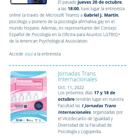
El pasado
jueves 20 de octubre
,
a las
18:00
, tuvo lugar la entrevista
online (a través de Microsoft Teams) a
Gabriel J. Martín
,
psicólogo y pionero de la psicología afirmativa gay en el
mundo hispano. Además, es representante del Consejo
Español de Psicología en la Oficina para Asuntos LGTBIQ+
de la American Psychological Association.
Accede
aquí
a la entrevista
Jornadas Trans
Internacionales
Oct. 11, 2022
Los próximos días
17 y 18 de
octubre
tendrán lugar en nuestra
Facultad las
I Jornadas Trans
Internacionales
, organizadas por
el Vicedecanto de Igualdad y
Diversidad de la Facultad de
Psicología y Logopedia.