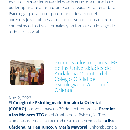
es cubrir la alta demanda detectada entre el alumnado de
poder optar a una formación especializada en la rama de la
Psicología que vela por potenciar el desarrollo, el
aprendizaje y el bienestar de las personas en los diferentes
contextos educativos, formales y no formales, a lo largo de
todo el ciclo vital.
Premios a los mejores TFG
de las Universidades de
Andalucía Oriental del
Colegio Oficial de
Psicología de Andalucía
Oriental
Nov. 2, 2022
El
Colegio de Psicólogos de Andalucía Oriental
(COPAO)
otorgó el pasado 30 de septiembre los
Premios
a los Mejores TFG
en el ámbito de la Psicología. Tres
alumanas de nuestra Facultad resultaron premiadas:
Alba
Cárdena, Mirian Junco, y María Mayoral
. Enhorabuena a