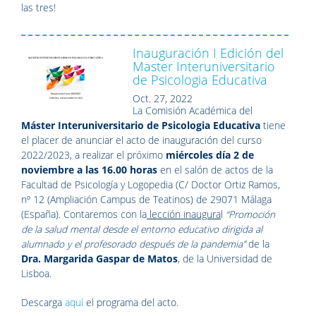
las tres!
Inauguración I Edición del
Master Interuniversitario
de Psicologia Educativa
Oct. 27, 2022
La Comisión Académica del
Máster Interuniversitario de Psicologia Educativa
tiene
el placer de anunciar el acto de inauguración del curso
2022/2023, a realizar el próximo
miércoles día 2 de
noviembre a las 16.00 horas
en el salón de actos de la
Facultad de Psicología y Logopedia (C/ Doctor Ortiz Ramos,
nº 12 (Ampliación Campus de Teatinos) de 29071 Málaga
(España). Contaremos con la
lección inaugura
l
“Promoción
de la salud mental desde el entorno educativo dirigida al
alumnado y el profesorado después de la pandemia”
de la
Dra. Margarida Gaspar de Matos
, de la Universidad de
Lisboa.
Descarga
aquí
el programa del acto.