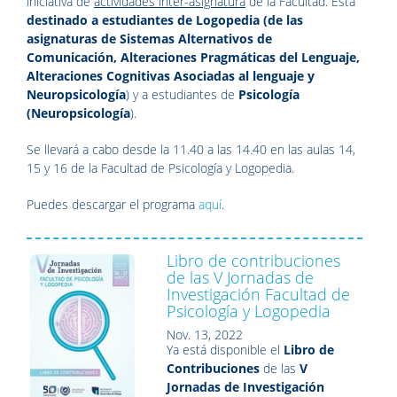
iniciativa de
actividades inter-asignatura
de la Facultad. E
stá
destinado a estudiantes de Logopedia (de las
asignaturas de Sistemas Alternativos de
Comunicación, Alteraciones Pragmáticas del Lenguaje,
Alteraciones Cognitivas Asociadas al lenguaje y
Neuropsicología
) y a estudiantes de
Psicología
(Neuropsicología
).
Se llevará a cabo desde la 11.40 a las 14.40 en las aulas 14,
15 y 16 de la Facultad de Psicología y Logopedia.
Puedes descargar el programa
aquí
.
Libro de contribuciones
de las V Jornadas de
Investigación Facultad de
Psicología y Logopedia
Nov. 13, 2022
Ya está disponible el
Libro de
Contribuciones
de las
V
Jornadas de Investigación