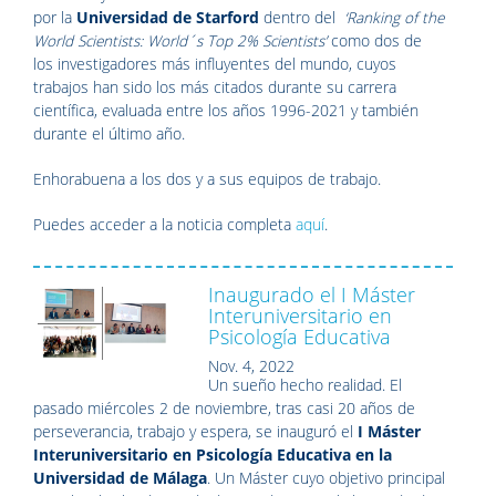
por la
Universidad de Starford
dentro del
‘Ranking of the
World Scientists: World´s Top 2% Scientists’
como dos de
los
investigadores más influyentes del mundo,
cuyos
trabajos han sido los más citados durante su carrera
científica, evaluada entre los años 1996-2021 y también
durante el último año.
Enhorabuena a los dos y a sus equipos de trabajo.
Puedes acceder a la noticia completa
aquí
.
Inaugurado el I Máster
Interuniversitario en
Psicología Educativa
Nov. 4, 2022
Un sueño hecho realidad. El
pasado miércoles 2 de noviembre, tras casi 20 años de
perseverancia, trabajo y espera, se inauguró el
I Máster
Interuniversitario en Psicología Educativa en la
Universidad de Málaga
. Un Máster cuyo objetivo principal