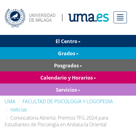
Menú
El Centro
Grados
Posgrados
Calendario y Horarios
Servicios
UMA
FACULTAD DE PSICOLOGÍA Y LOGOPEDIA
noticias
Convocatoria Abierta: Premios TFG 2024 para
Estudiantes de Psicología en Andalucía Oriental