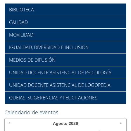
BIBLIOTECA
CALIDAD
MOVILIDAD
IGUALDAD, DIVERSIDAD E INCLUSIÓN
MEDIOS DE DIFUSIÓN
UNIDAD DOCENTE ASISTENCIAL DE PSICOLOGÍA
UNIDAD DOCENTE ASISTENCIAL DE LOGOPEDIA
QUEJAS, SUGERENCIAS Y FELICITACIONES
Calendario de eventos
Agosto
2026