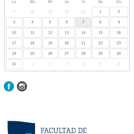
Lu
Ma
Mi
Ju
Vi
Sá
Do
27
28
29
30
31
1
2
3
4
5
6
7
8
9
10
11
12
13
14
15
16
17
18
19
20
21
22
23
24
25
26
27
28
29
30
31
1
2
3
4
5
6