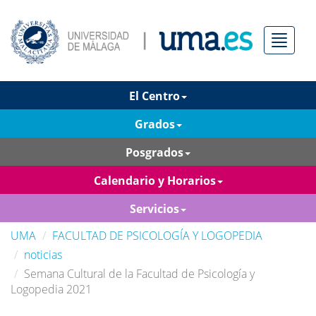
Menú
El Centro
Grados
Posgrados
Calendario y Horarios
Servicios
UMA
FACULTAD DE PSICOLOGÍA Y LOGOPEDIA
noticias
Semana Cultural de la Facultad de Psicología y
Logopedia 2021