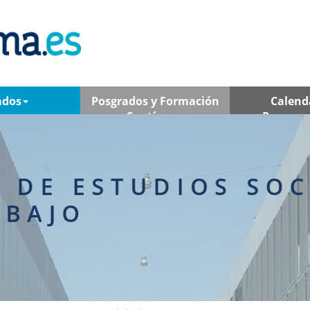
ados
Posgrados y Formación
Calend
Contínua
Program