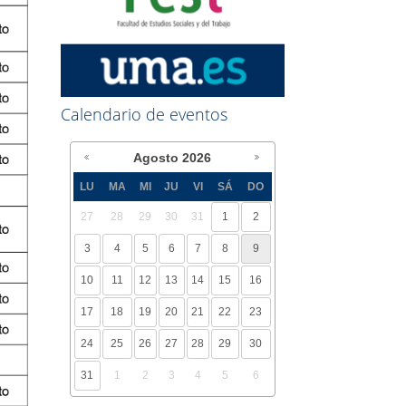
Calendario de eventos
Agosto
2026
LU
MA
MI
JU
VI
SÁ
DO
27
28
29
30
31
1
2
3
4
5
6
7
8
9
10
11
12
13
14
15
16
17
18
19
20
21
22
23
24
25
26
27
28
29
30
31
1
2
3
4
5
6