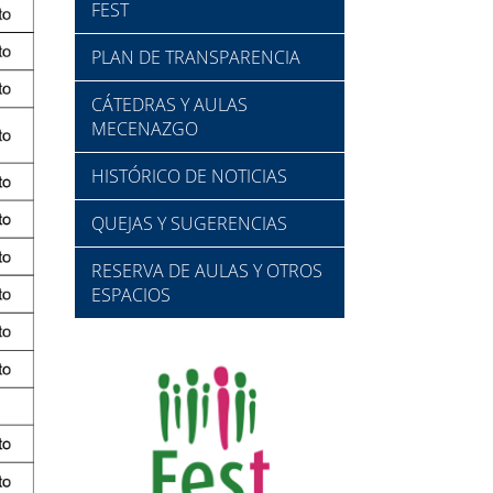
FEST
PLAN DE TRANSPARENCIA
CÁTEDRAS Y AULAS
MECENAZGO
HISTÓRICO DE NOTICIAS
QUEJAS Y SUGERENCIAS
RESERVA DE AULAS Y OTROS
ESPACIOS