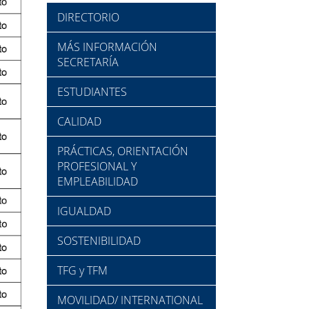
DIRECTORIO
MÁS INFORMACIÓN
SECRETARÍA
ESTUDIANTES
CALIDAD
PRÁCTICAS, ORIENTACIÓN
PROFESIONAL Y
EMPLEABILIDAD
IGUALDAD
SOSTENIBILIDAD
TFG y TFM
MOVILIDAD/ INTERNATIONAL