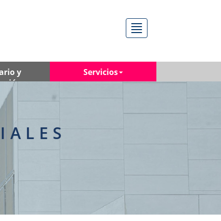
Menú
ario y
Servicios
ación