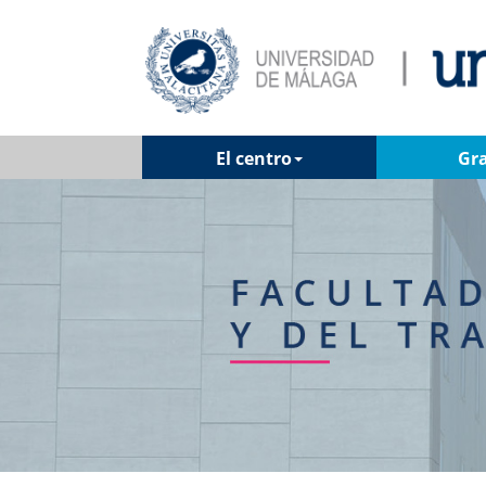
El centro
Gr