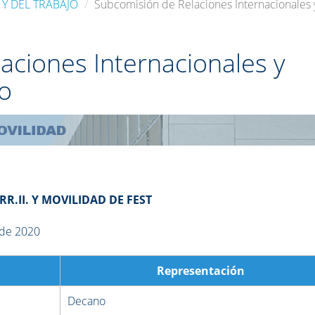
 Y DEL TRABAJO
Subcomisión de Relaciones Internacionales 
aciones Internacionales y
ro
R.II. Y MOVILIDAD DE FEST
 de 2020
Representación
Decano