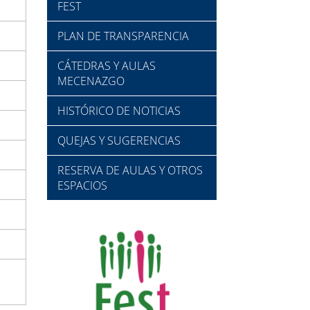
FEST
PLAN DE TRANSPARENCIA
CÁTEDRAS Y AULAS
MECENAZGO
HISTÓRICO DE NOTICIAS
QUEJAS Y SUGERENCIAS
RESERVA DE AULAS Y OTROS
ESPACIOS