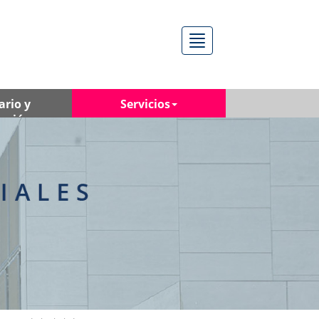
Menú
ario y
Servicios
ación