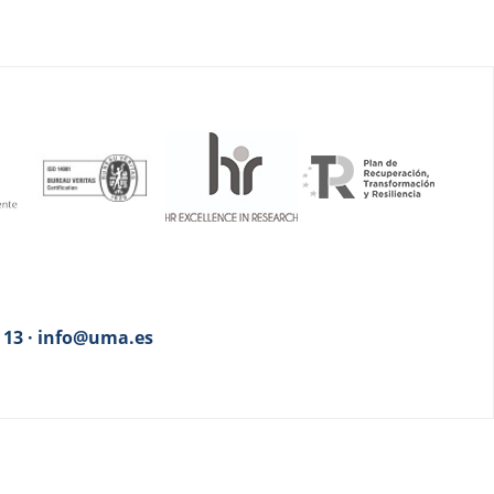
3 13 · info@uma.es