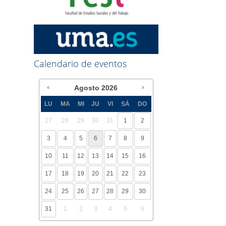
Calendario de eventos
Agosto
2026
LU
MA
MI
JU
VI
SÁ
DO
27
28
29
30
31
1
2
3
4
5
6
7
8
9
10
11
12
13
14
15
16
17
18
19
20
21
22
23
24
25
26
27
28
29
30
31
1
2
3
4
5
6