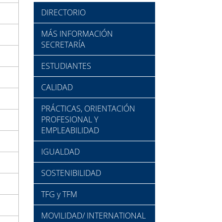
DIRECTORIO
MÁS INFORMACIÓN
SECRETARÍA
ESTUDIANTES
CALIDAD
PRÁCTICAS, ORIENTACIÓN
PROFESIONAL Y
EMPLEABILIDAD
IGUALDAD
SOSTENIBILIDAD
TFG y TFM
MOVILIDAD/ INTERNATIONAL