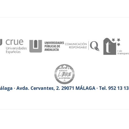
laga · Avda. Cervantes, 2. 29071 MÁLAGA · Tel. 952 13 1