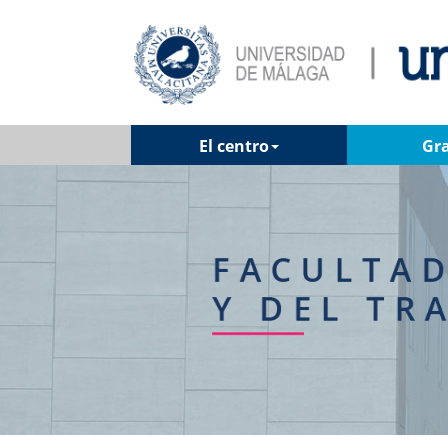
El centro
Gr