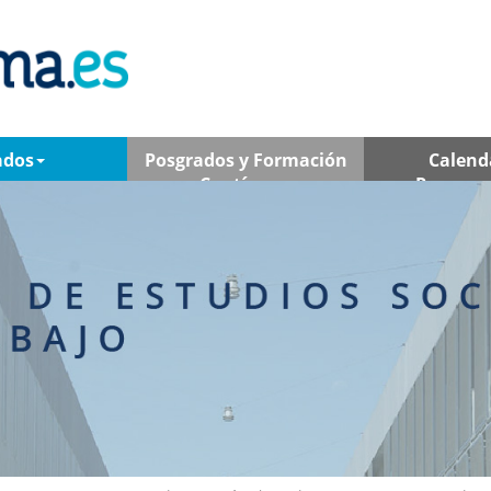
ados
Posgrados y Formación
Calend
Contínua
Program