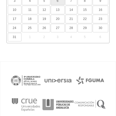
3
4
5
6
7
8
9
10
11
12
13
14
15
16
17
18
19
20
21
22
23
24
25
26
27
28
29
30
31
1
2
3
4
5
6