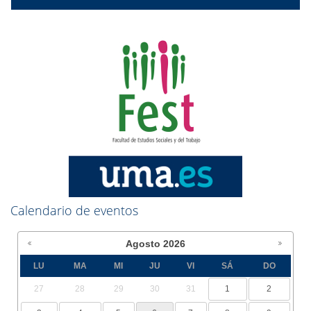
Calendario de eventos
Agosto
2026
LU
MA
MI
JU
VI
SÁ
DO
27
28
29
30
31
1
2