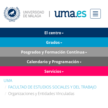
Menú
El centro
Grados
Posgrados y Formación Contínua
Calendario y Programación
Servicios
UMA
FACULTAD DE ESTUDIOS SOCIALES Y DEL TRABAJO
Organizaciones y Entidades Vinculadas