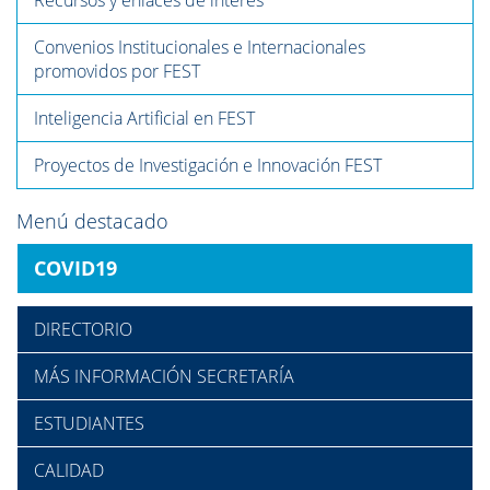
Recursos y enlaces de interés
Convenios Institucionales e Internacionales
promovidos por FEST
Inteligencia Artificial en FEST
Proyectos de Investigación e Innovación FEST
Menú destacado
COVID19
DIRECTORIO
MÁS INFORMACIÓN SECRETARÍA
ESTUDIANTES
CALIDAD