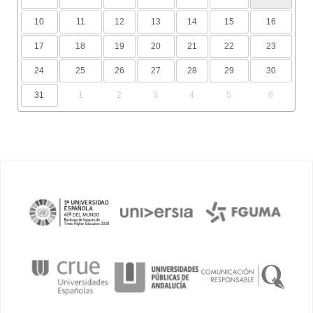
10
11
12
13
14
15
16
17
18
19
20
21
22
23
24
25
26
27
28
29
30
31
1
2
3
4
5
6