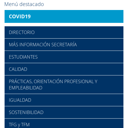
Menú destacado
COVID19
DIRECTORIO
MÁS INFORMACIÓN SECRETARÍA
ESTUDIANTES
CALIDAD
PRÁCTICAS, ORIENTACIÓN PROFESIONAL Y
EMPLEABILIDAD
IGUALDAD
SOSTENIBILIDAD
TFG y TFM