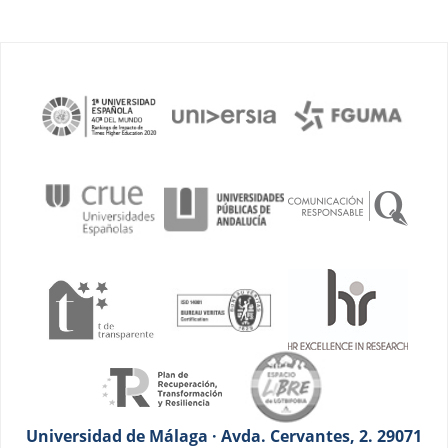
Universidad de Málaga · Avda. Cervantes, 2. 29071