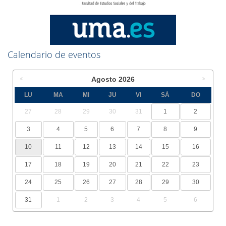
Calendario de eventos
Agosto
2026
LU
MA
MI
JU
VI
SÁ
DO
27
28
29
30
31
1
2
3
4
5
6
7
8
9
10
11
12
13
14
15
16
17
18
19
20
21
22
23
24
25
26
27
28
29
30
31
1
2
3
4
5
6