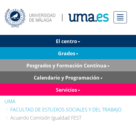
Menú
El centro
Grados
Posgrados y Formación Contínua
Calendario y Programación
Servicios
UMA
FACULTAD DE ESTUDIOS SOCIALES Y DEL TRABAJO
Acuerdo Comisión Igualdad FEST