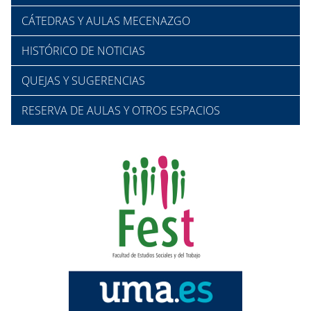
CÁTEDRAS Y AULAS MECENAZGO
HISTÓRICO DE NOTICIAS
QUEJAS Y SUGERENCIAS
RESERVA DE AULAS Y OTROS ESPACIOS