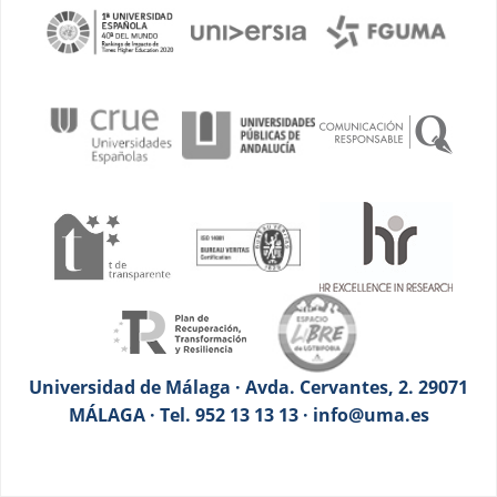
Universidad de Málaga · Avda. Cervantes, 2. 29071
MÁLAGA · Tel. 952 13 13 13 · info@uma.es