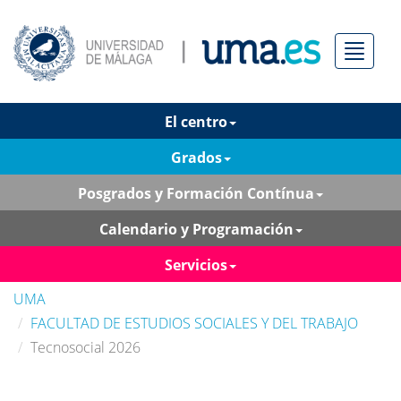
Menú
El centro
Grados
Posgrados y Formación Contínua
Calendario y Programación
Servicios
UMA
FACULTAD DE ESTUDIOS SOCIALES Y DEL TRABAJO
Tecnosocial 2026