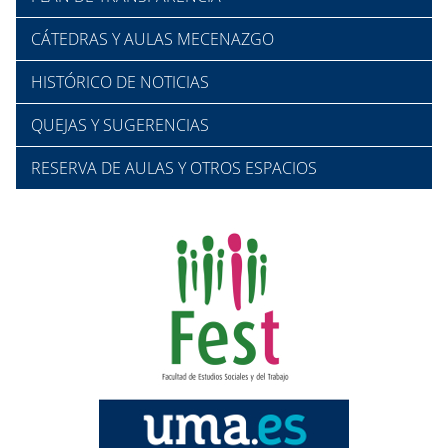
CÁTEDRAS Y AULAS MECENAZGO
HISTÓRICO DE NOTICIAS
QUEJAS Y SUGERENCIAS
RESERVA DE AULAS Y OTROS ESPACIOS