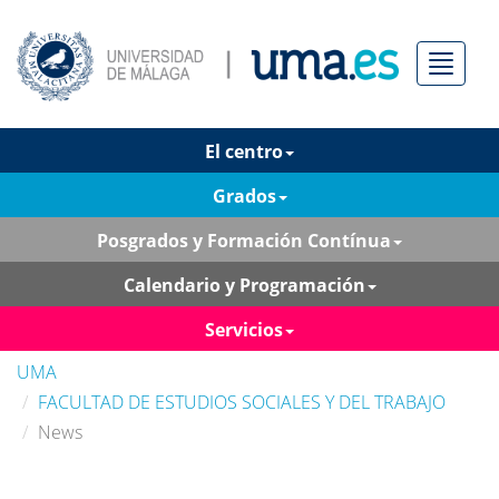
Menú
El centro
Grados
Posgrados y Formación Contínua
Calendario y Programación
Servicios
UMA
FACULTAD DE ESTUDIOS SOCIALES Y DEL TRABAJO
News