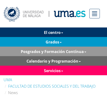
Menú
El centro
Grados
Posgrados y Formación Contínua
Calendario y Programación
Servicios
UMA
FACULTAD DE ESTUDIOS SOCIALES Y DEL TRABAJO
News