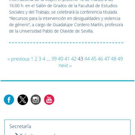
16:00 h. en el Salón de Grados de la Facultad de Estudios
Sociales y del Trabajo, se celebrará la conferencia titulada
"Recursos para la intervención en desigualdades y violencia
de género", a cargo de Guadalupe Cordero Martín, profesora
de la Universidad Pablo de Olavide de Sevilla.
‹‹ previous
1
2
3
4
...
39
40
41
42
43
44
45
46
47
48
49
next ››
Secretaría