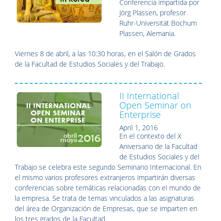
Conferencia impartida por
Jörg Plassen, profesor
Ruhr-Universität Bochum
Plassen, Alemania.
Viernes 8 de abril, a las 10:30 horas, en el Salón de Grados
de la Facultad de Estudios Sociales y del Trabajo.
II International
Open Seminar on
Enterprise
April 1, 2016
En el contexto del X
Aniversario de la Facultad
de Estudios Sociales y del
Trabajo se celebra este segundo Seminario Internacional. En
el mismo varios profesores extranjeros impartirán diversas
conferencias sobre temáticas relacionadas con el mundo de
la empresa. Se trata de temas vinculados a las asignaturas
del área de Organización de Empresas, que se imparten en
los tres grados de la Facultad.