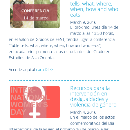
tells: what, where,
when, how and who
eats
March 9, 2016
El próximo lunes día 14 de
marzo a las 13:30 horas,
en el Salón de Grados de FEST, tendrá lugar la conferencia
“Table tells: what, where, when, how and who eats”,
enfocada principalmente a los estudiantes del Grado en
Estudios de Asia Oriental.
Accede aquí al
cartel>>>
Recursos para la
intervención en
desigualdades y
violencia de género
March 4, 2016
En el marco de los actos
conmemorativos del Día
Internacional de la Mujer, el próximo 10 de marzo, a las