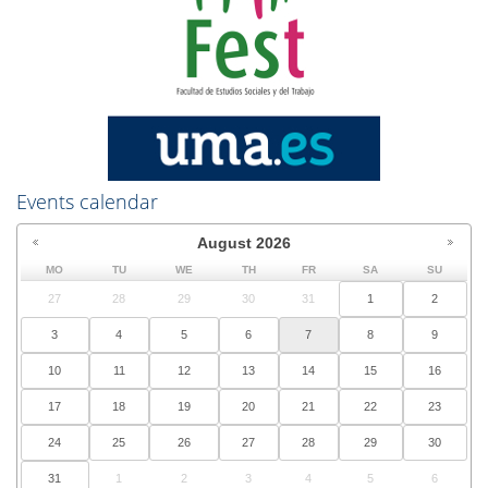
Events calendar
August
2026
MO
TU
WE
TH
FR
SA
SU
27
28
29
30
31
1
2
3
4
5
6
7
8
9
10
11
12
13
14
15
16
17
18
19
20
21
22
23
24
25
26
27
28
29
30
31
1
2
3
4
5
6