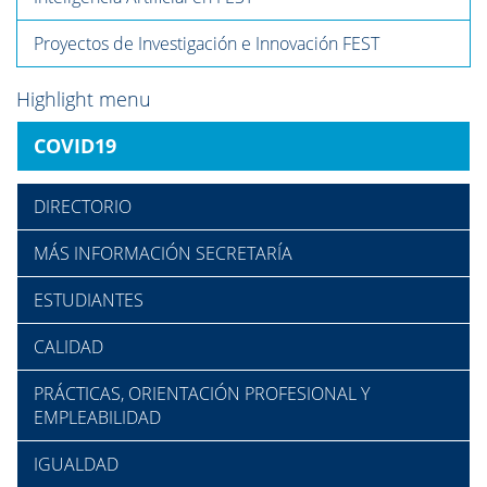
Proyectos de Investigación e Innovación FEST
Highlight menu
COVID19
DIRECTORIO
MÁS INFORMACIÓN SECRETARÍA
ESTUDIANTES
CALIDAD
PRÁCTICAS, ORIENTACIÓN PROFESIONAL Y
EMPLEABILIDAD
IGUALDAD