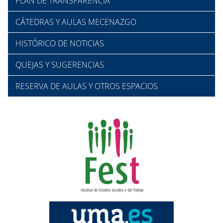
PLAN DE TRANSPARENCIA
CÁTEDRAS Y AULAS MECENAZGO
HISTÓRICO DE NOTICIAS
QUEJAS Y SUGERENCIAS
RESERVA DE AULAS Y OTROS ESPACIOS