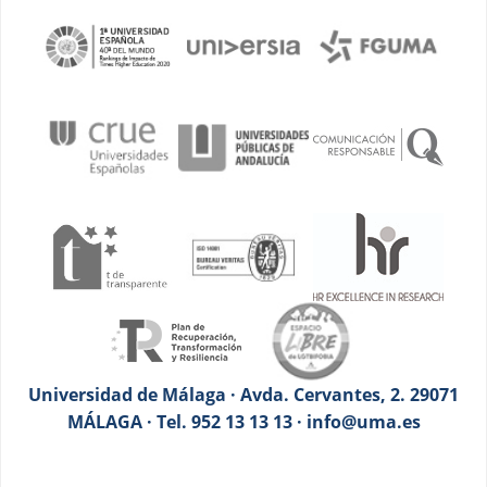
Universidad de Málaga · Avda. Cervantes, 2. 29071
MÁLAGA · Tel. 952 13 13 13 · info@uma.es