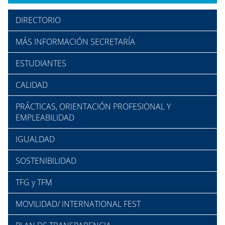
DIRECTORIO
MÁS INFORMACIÓN SECRETARÍA
ESTUDIANTES
CALIDAD
PRÁCTICAS, ORIENTACIÓN PROFESIONAL Y
EMPLEABILIDAD
IGUALDAD
SOSTENIBILIDAD
TFG y TFM
MOVILIDAD/ INTERNATIONAL FEST