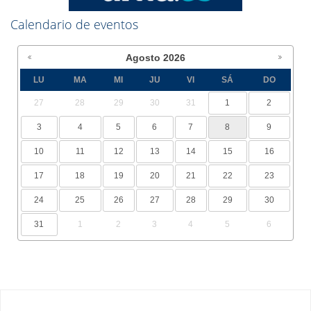
Calendario de eventos
Agosto
2026
LU
MA
MI
JU
VI
SÁ
DO
27
28
29
30
31
1
2
3
4
5
6
7
8
9
10
11
12
13
14
15
16
17
18
19
20
21
22
23
24
25
26
27
28
29
30
31
1
2
3
4
5
6