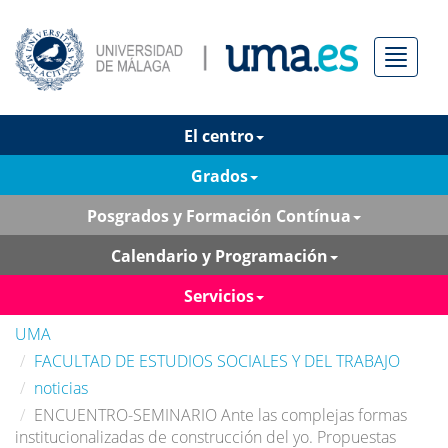
Menú
El centro
Grados
Posgrados y Formación Contínua
Calendario y Programación
Servicios
UMA
FACULTAD DE ESTUDIOS SOCIALES Y DEL TRABAJO
noticias
ENCUENTRO-SEMINARIO Ante las complejas formas
institucionalizadas de construcción del yo. Propuestas