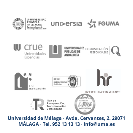
Universidad de Málaga · Avda. Cervantes, 2. 29071
MÁLAGA · Tel. 952 13 13 13 · info@uma.es