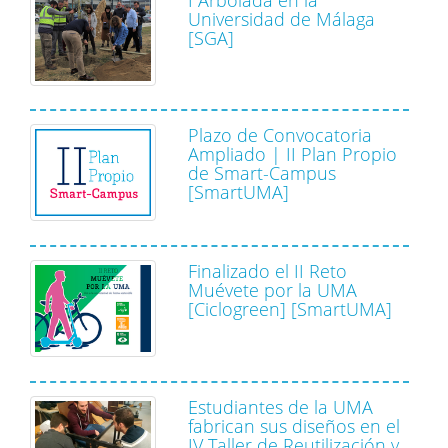
Universidad de Málaga
[SGA]
Plazo de Convocatoria
Ampliado | II Plan Propio
de Smart-Campus
[SmartUMA]
Finalizado el II Reto
Muévete por la UMA
[Ciclogreen] [SmartUMA]
Estudiantes de la UMA
fabrican sus diseños en el
IV Taller de Reutilización y