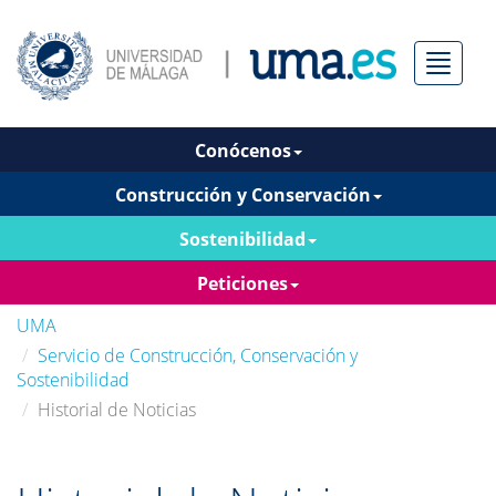
Menú
Conócenos
Construcción y Conservación
Sostenibilidad
Peticiones
UMA
Servicio de Construcción, Conservación y
Sostenibilidad
Historial de Noticias