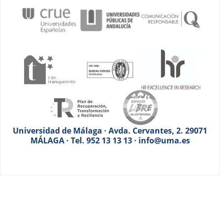
Universidad de Málaga · Avda. Cervantes, 2. 29071
MÁLAGA · Tel. 952 13 13 13 · info@uma.es