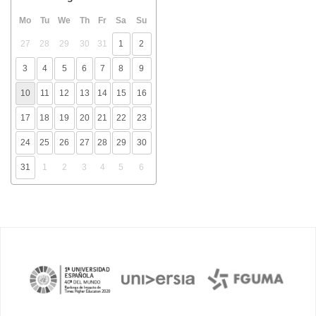
Mo
Tu
We
Th
Fr
Sa
Su
27
28
29
30
31
1
2
3
4
5
6
7
8
9
10
11
12
13
14
15
16
17
18
19
20
21
22
23
24
25
26
27
28
29
30
31
1
2
3
4
5
6