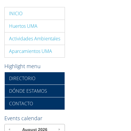
INICIO
Huertos UMA
Actividades Ambientales
Aparcamientos UMA
Highlight menu
DIRECTORIO
DÓNDE ESTAMOS
CONTACTO
Events calendar
August
2026