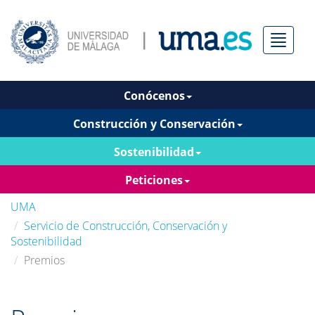
Menú
Conócenos
Construcción y Conservación
Sostenibilidad
Peticiones
UMA
Servicio de Construcción, Conservación y
Sostenibilidad
Premios