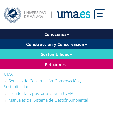
Menú
Conócenos
Construcción y Conservación
Sostenibilidad
Peticiones
UMA
Servicio de Construcción, Conservación y
Sostenibilidad
Listado de repositorio
SmartUMA
Manuales del Sistema de Gestión Ambiental