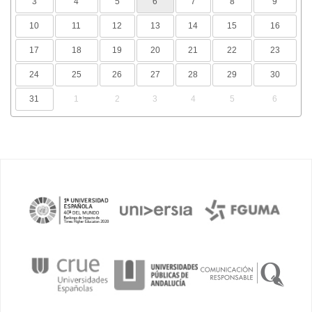
3
4
5
6
7
8
9
10
11
12
13
14
15
16
17
18
19
20
21
22
23
24
25
26
27
28
29
30
31
1
2
3
4
5
6