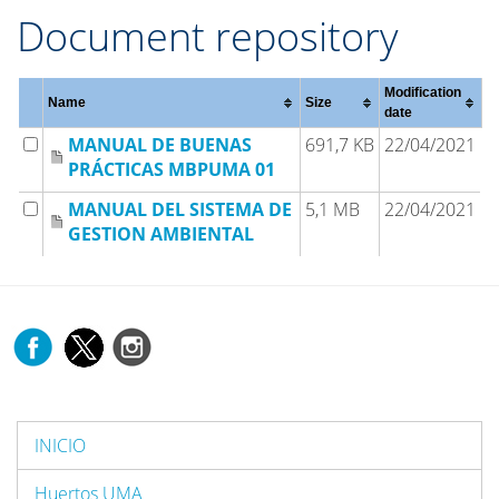
Document repository
Modification
Name
Size
date
MANUAL DE BUENAS
691,7 KB
22/04/2021
PRÁCTICAS MBPUMA 01
MANUAL DEL SISTEMA DE
5,1 MB
22/04/2021
GESTION AMBIENTAL
INICIO
Huertos UMA