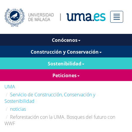
Menú
Conócenos
Construcción y Conservación
Sostenibilidad
Peticiones
UMA
Servicio de Construcción, Conservación y
Sostenibilidad
noticias
Reforestación con la UMA. Bosques del futuro con
WWF