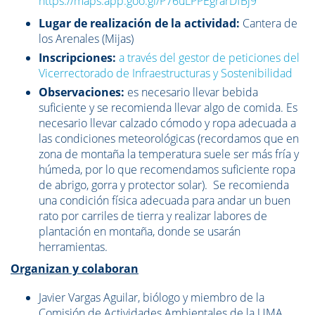
https://maps.app.goo.gl/P76uLPPEgrarDfBj9
Lugar de realización de la actividad:
Cantera de
los Arenales (Mijas)
Inscripciones:
a través del gestor de peticiones del
Vicerrectorado de Infraestructuras y Sostenibilidad
Observaciones:
es necesario llevar bebida
suficiente y se recomienda llevar algo de comida. Es
necesario llevar calzado cómodo y ropa adecuada a
las condiciones meteorológicas (recordamos que en
zona de montaña la temperatura suele ser más fría y
húmeda, por lo que recomendamos suficiente ropa
de abrigo, gorra y protector solar). Se recomienda
una condición física adecuada para andar un buen
rato por carriles de tierra y realizar labores de
plantación en montaña, donde se usarán
herramientas.
Organizan y colaboran
Javier Vargas Aguilar, biólogo y miembro de la
Comisión de Actividades Ambientales de la UMA.