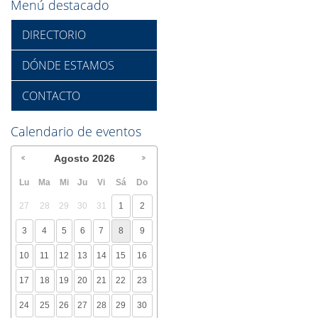
Menú destacado
DIRECTORIO
DÓNDE ESTAMOS
CONTACTO
Calendario de eventos
Agosto
2026
Lu
Ma
Mi
Ju
Vi
Sá
Do
27
28
29
30
31
1
2
3
4
5
6
7
8
9
10
11
12
13
14
15
16
17
18
19
20
21
22
23
24
25
26
27
28
29
30