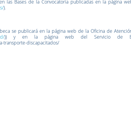
 en las Bases de la Convocatoria publicadas en la página we
s/
).
a beca se publicará en la página web de la Oficina de Atenció
ad/
)) y en la página web del Servicio de B
a-transporte-discapacitados/