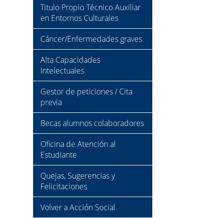
Titulo Propio Técnico Auxiliar
en Entornos Culturales
Cáncer/Enfermedades graves
Alta Capacidades
Intelectuales
Gestor de peticiones / Cita
previa
Becas alumnos colaboradores
Oficina de Atención al
Estudiante
Quejas, Sugerencias y
Felicitaciones
Volver a Acción Social