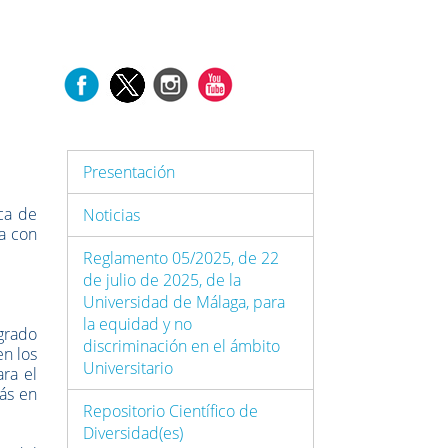
Presentación
ca de
Noticias
ga con
Reglamento 05/2025, de 22
de julio de 2025, de la
Universidad de Málaga, para
la equidad y no
grado
discriminación en el ámbito
en los
Universitario
ra el
ás en
Repositorio Científico de
Diversidad(es)