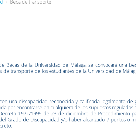
ad
Beca de transporte
?
de Becas de la Universidad de Málaga, se convocará una be
s de transporte de los estudiantes de la Universidad de Mála
con una discapacidad reconocida y calificada legalmente de 
ida por encontrarse en cualquiera de los supuestos regulados 
al Decreto 1971/1999 de 23 de diciembre de Procedimiento pa
n del Grado de Discapacidad y/o haber alcanzado 7 puntos o m
creto.