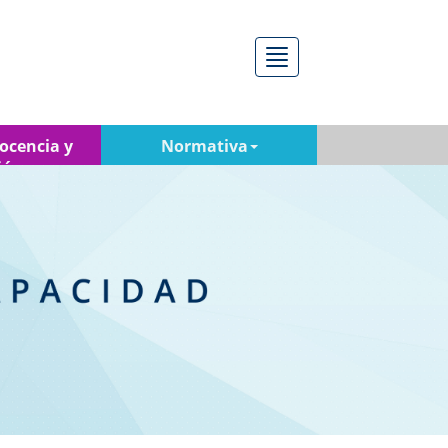
Menú
ocencia y
Normativa
ión