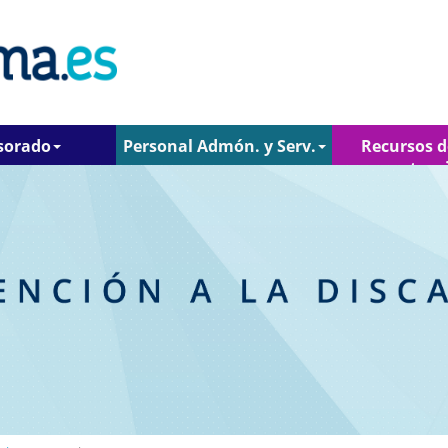
sorado
Personal Admón. y Serv.
Recursos d
atenc