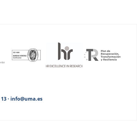
3 13 · info@uma.es