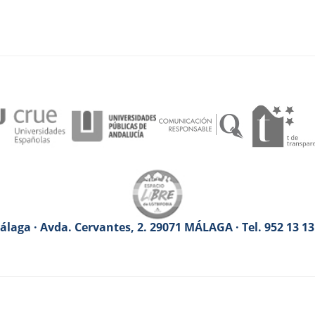
laga · Avda. Cervantes, 2. 29071 MÁLAGA · Tel. 952 13 1