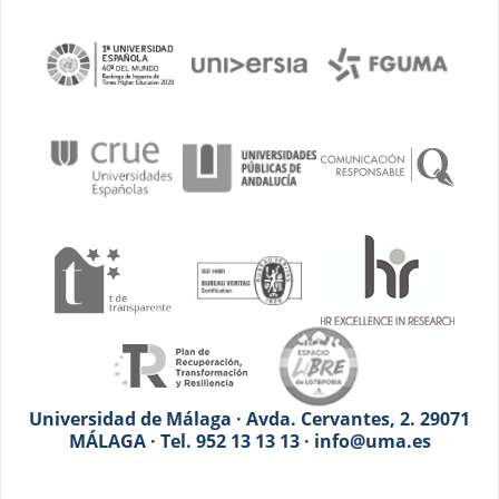
Universidad de Málaga · Avda. Cervantes, 2. 29071
MÁLAGA · Tel. 952 13 13 13 · info@uma.es