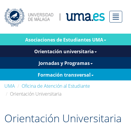
Menú
Asociaciones de Estudiantes UMA
Orientación universitaria
Jornadas y Programas
Formación transversal
UMA
Oficina de Atención al Estudiante
Orientación Universitaria
Orientación Universitaria