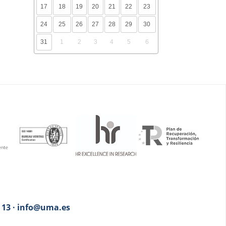
17
18
19
20
21
22
23
24
25
26
27
28
29
30
31
1
2
3
4
5
6
3 13 · info@uma.es