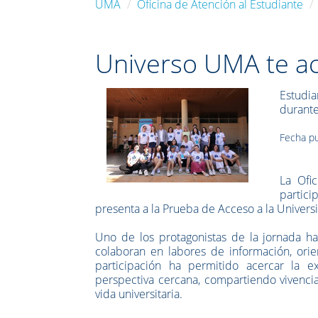
UMA
Oficina de Atención al Estudiante
Universo UMA te a
Estudi
durante
Fecha pu
La Ofi
partic
presenta a la Prueba de Acceso a la Universi
Uno de los protagonistas de la jornada h
colaboran en labores de información, orie
participación ha permitido acercar la e
perspectiva cercana, compartiendo vivencia
vida universitaria.