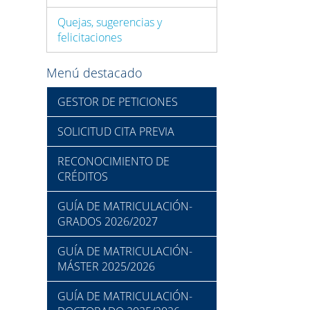
Quejas, sugerencias y
felicitaciones
Menú destacado
GESTOR DE PETICIONES
SOLICITUD CITA PREVIA
RECONOCIMIENTO DE
CRÉDITOS
GUÍA DE MATRICULACIÓN-
GRADOS 2026/2027
GUÍA DE MATRICULACIÓN-
MÁSTER 2025/2026
GUÍA DE MATRICULACIÓN-