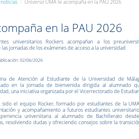
noticias
Universo UMA te acompaña en la PAU 2026
compaña en la PAU 2026
antes universitarios Rockers acompañan a los preuniversit
 las jornadas de los exámenes de acceso a la universidad
blicación: 02/06/2026
cina de Atención al Estudiante de la Universidad de Mála
ipado en la jornada de bienvenida dirigida al alumnado q
dad, una iniciativa organizada por el Vicerrectorado de Estudia
a sido el equipo Rocker, formado por estudiantes de la UM
ntación y acompañamiento a futuros estudiantes universitario
xperiencia universitaria al alumnado de Bachillerato desd
s, resolviendo dudas y ofreciendo consejos sobre la transició