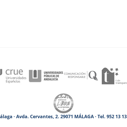
laga · Avda. Cervantes, 2. 29071 MÁLAGA · Tel. 952 13 1