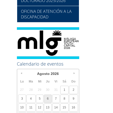
DOCTORADO 2025/2026
OFICINA DE ATENCIÓN A LA
DISCAPACIDAD
Calendario de eventos
Agosto
2026
Lu
Ma
Mi
Ju
Vi
Sá
Do
27
28
29
30
31
1
2
3
4
5
6
7
8
9
10
11
12
13
14
15
16