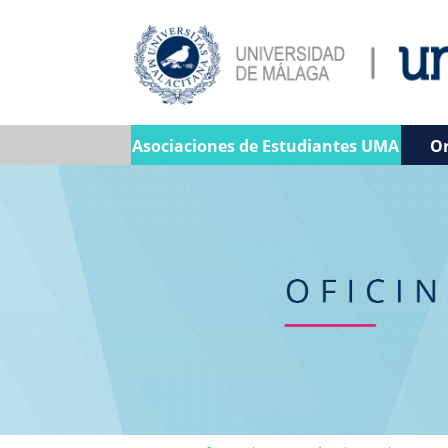
Asociaciones de Estudiantes UMA
Or