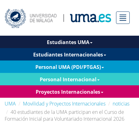
Menú
Estudiantes UMA
Estudiantes Internacionales
Personal UMA (PDI/PTGAS)
Personal Internacional
Proyectos Internacionales
UMA
Movilidad y Proyectos Internacionales
noticias
40 estudiantes de la UMA participan en el Curso de
Formación Inicial para Voluntariado Internacional 2026