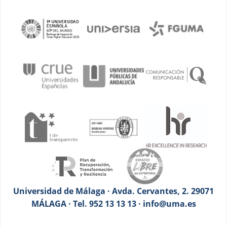
Universidad de Málaga · Avda. Cervantes, 2. 29071
MÁLAGA · Tel. 952 13 13 13 · info@uma.es