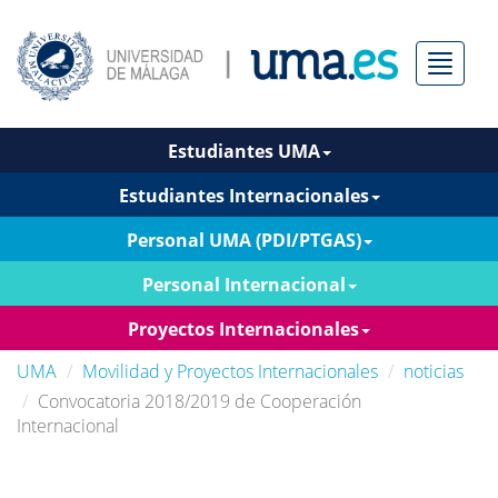
Menú
Estudiantes UMA
Estudiantes Internacionales
Personal UMA (PDI/PTGAS)
Personal Internacional
Proyectos Internacionales
UMA
Movilidad y Proyectos Internacionales
noticias
Convocatoria 2018/2019 de Cooperación
Internacional