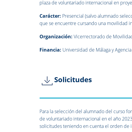
plaza de voluntariado internacional en proy
Carácter:
Presencial (salvo alumnado selec
que se encuentre cursando una movilidad in
Organización:
Vicerrectorado de Movilidad
Financia:
Universidad de Málaga y Agencia 
Solicitudes
Para la selección del alumnado del curso fo
de voluntariado internacional en el año 20
solicitudes teniendo en cuenta el orden de i