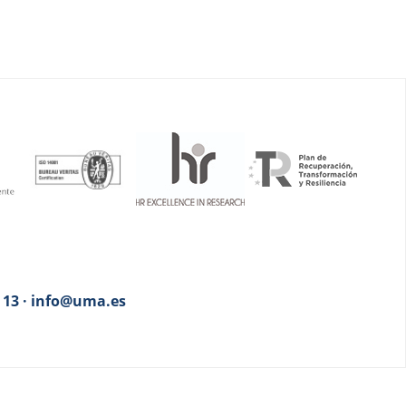
3 13 · info@uma.es