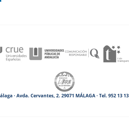
laga · Avda. Cervantes, 2. 29071 MÁLAGA · Tel. 952 13 1