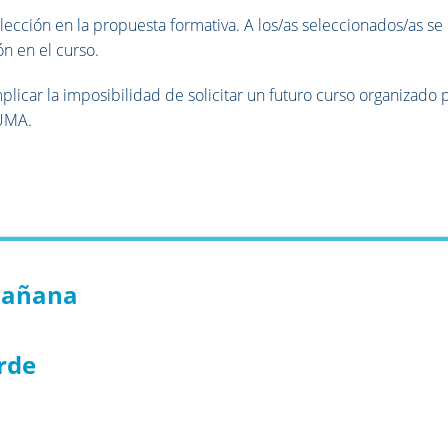
elección en la propuesta formativa. A los/as seleccionados/as se 
ón en el curso.
licar la imposibilidad de solicitar un futuro curso organizado p
 UMA.
mañana
rde