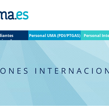
diantes
Personal UMA (PDI/PTGAS)
Personal Int
cionales