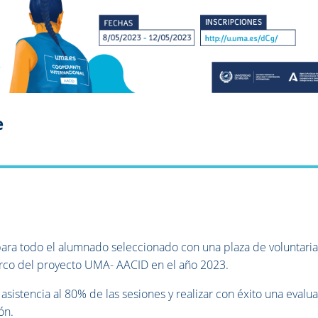
e
 para todo el alumnado seleccionado con una plaza de voluntari
arco del proyecto UMA- AACID en el año 2023.
 asistencia al 80% de las sesiones y realizar con éxito una evalu
ón.