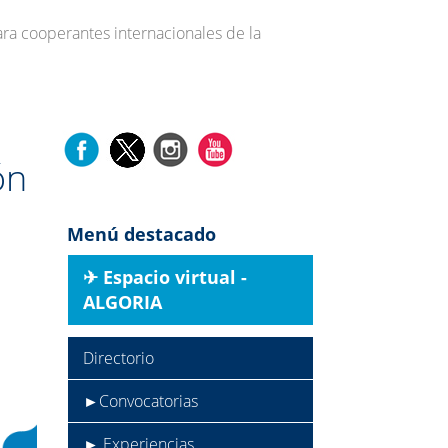
ra cooperantes internacionales de la
ón
Menú destacado
✈︎ Espacio virtual -
ALGORIA
Directorio
►Convocatorias
► Experiencias