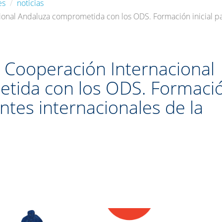
es
noticias
ional Andaluza comprometida con los ODS. Formación inicial pa
a Cooperación Internacional
tida con los ODS. Formaci
antes internacionales de la