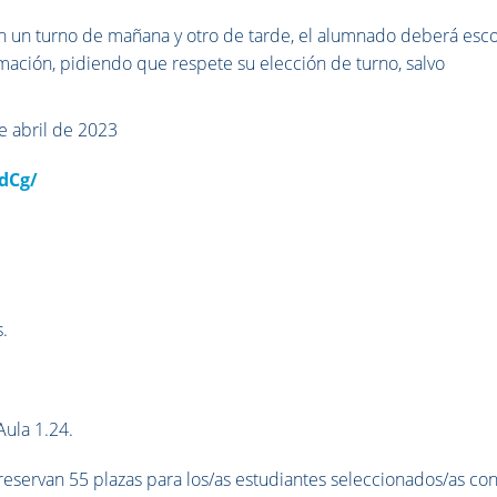
 en un turno de mañana y otro de tarde, el alumnado deberá esc
ormación, pidiendo que respete su elección de turno, salvo
de abril de 2023
dCg/
s.
Aula 1.24.
 reservan 55 plazas para los/as estudiantes seleccionados/as co