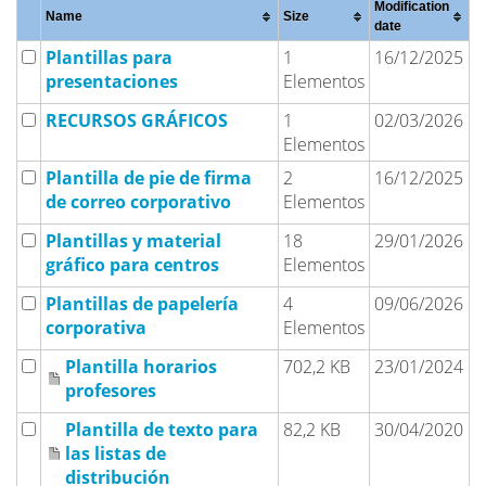
Modification
Name
Size
date
Plantillas para
1
16/12/2025
presentaciones
Elementos
RECURSOS GRÁFICOS
1
02/03/2026
Elementos
Plantilla de pie de firma
2
16/12/2025
de correo corporativo
Elementos
Plantillas y material
18
29/01/2026
gráfico para centros
Elementos
Plantillas de papelería
4
09/06/2026
corporativa
Elementos
Plantilla horarios
702,2 KB
23/01/2024
profesores
Plantilla de texto para
82,2 KB
30/04/2020
las listas de
distribución