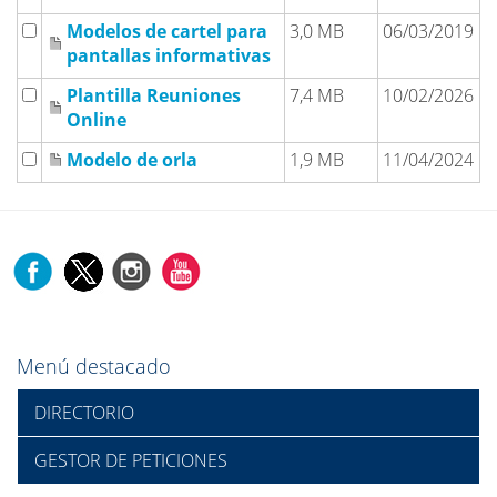
Modelos de cartel para
3,0 MB
06/03/2019
pantallas informativas
Plantilla Reuniones
7,4 MB
10/02/2026
Online
Modelo de orla
1,9 MB
11/04/2024
Menú destacado
DIRECTORIO
GESTOR DE PETICIONES