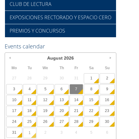
CLUB DE LECTURA
EXPOSICIONES RECTORADO Y ESPACIO CERO
PREMIOS Y CONCURSOS
Events calendar
August
2026
Mo
Tu
We
Th
Fr
Sa
Su
27
28
29
30
31
1
2
3
4
5
6
7
8
9
10
11
12
13
14
15
16
17
18
19
20
21
22
23
24
25
26
27
28
29
30
31
2
3
4
5
6
1