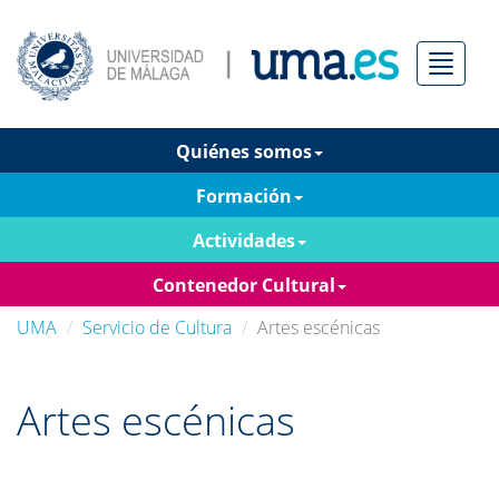
Menú
Quiénes somos
Formación
Actividades
Contenedor Cultural
UMA
Servicio de Cultura
Artes escénicas
Artes escénicas