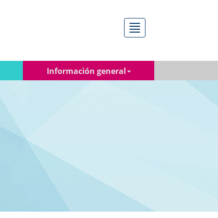
Menú
Información general