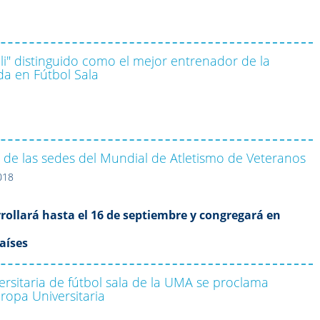
li" distinguido como el mejor entrenador de la
a en Fútbol Sala
de las sedes del Mundial de Atletismo de Veteranos
018
rrollará hasta el 16 de septiembre y congregará en
aíses
ersitaria de fútbol sala de la UMA se proclama
opa Universitaria