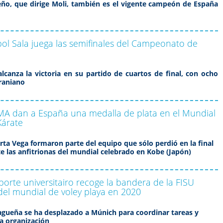
ño, que dirige Moli, también es el vigente campeón de España
bol Sala juega las semifinales del Campeonato de
canza la victoria en su partido de cuartos de final, con ocho
craniano
MA dan a España una medalla de plata en el Mundial
Kárate
rta Vega formaron parte del equipo que sólo perdió en la final
te las anfitrionas del mundial celebrado en Kobe (Japón)
porte universitairo recoge la bandera de la FISU
del mundial de voley playa en 2020
gueña se ha desplazado a Múnich para coordinar tareas y
la organización