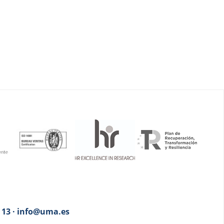
3 13 · info@uma.es