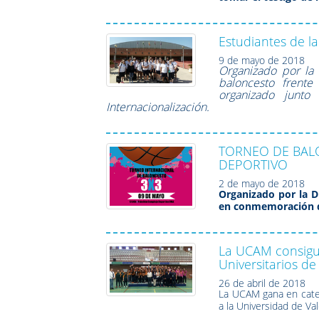
Estudiantes de l
9 de mayo de 2018
Organizado por la 
baloncesto frente
organizado junto
Internacionalización.
TORNEO DE BALO
DEPORTIVO
2 de mayo de 2018
Organizado por la D
en conmemoración d
La UCAM consigu
Universitarios d
26 de abril de 2018
La UCAM gana en categ
a la Universidad de Va