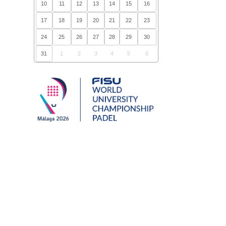
10
11
12
13
14
15
16
17
18
19
20
21
22
23
24
25
26
27
28
29
30
31
1
2
3
4
5
6