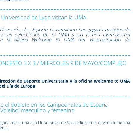
a Universidad de Lyon visitan la UMA
Dirección de Deporte Universitario han jugado partidos de
 a las selecciones de la UMA y un torneo internacional
 a la oficina Welcome to UMA del Vicerrectorado de
NCESTO 3 X 3 / MIERCOLES 9 DE MAYO/COMPLEJO
irección de Deporte Universitario y la oficina Welcome to UMA
el Día de Europa
e el doblete en los Campeonatos de España
e Voleibol masculino y femenino
oría masculina a la Universidad de Valladolid y en categoría femenina
lencia