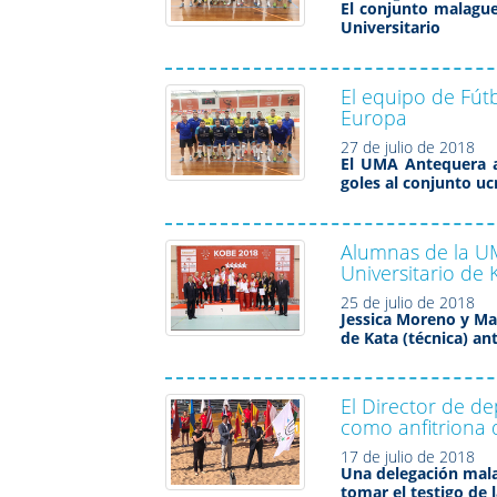
El conjunto malague
Universitario
El equipo de Fút
Europa
27 de julio de 2018
El UMA Antequera al
goles al conjunto u
Alumnas de la U
Universitario de 
25 de julio de 2018
Jessica Moreno y Ma
de Kata (técnica) an
El Director de de
como anfitriona 
17 de julio de 2018
Una delegación mala
tomar el testigo de 