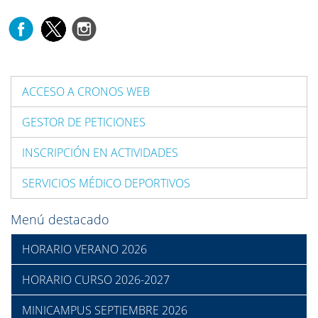
ACCESO A CRONOS WEB
GESTOR DE PETICIONES
INSCRIPCIÓN EN ACTIVIDADES
SERVICIOS MÉDICO DEPORTIVOS
Menú destacado
HORARIO VERANO 2026
HORARIO CURSO 2026-2027
MINICAMPUS SEPTIEMBRE 2026