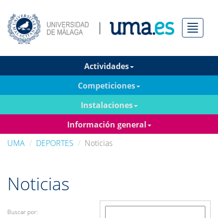
Menú
Actividades
Competiciones
Instalaciones
Información general
UMA
DEPORTES
Noticias
Noticias
Buscar por: