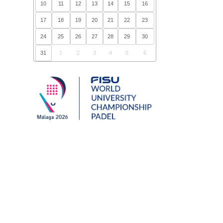
10
11
12
13
14
15
16
17
18
19
20
21
22
23
24
25
26
27
28
29
30
31
1
2
3
4
5
6