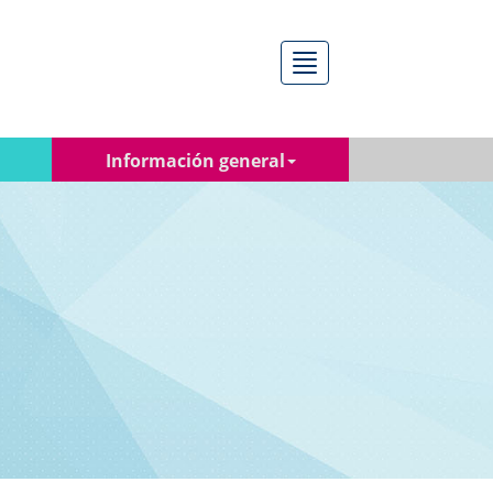
Menú
Información general