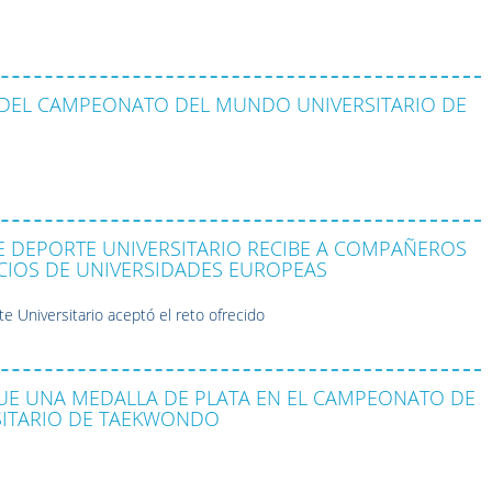
DEL CAMPEONATO DEL MUNDO UNIVERSITARIO DE
E DEPORTE UNIVERSITARIO RECIBE A COMPAÑEROS
CIOS DE UNIVERSIDADES EUROPEAS
e Universitario aceptó el reto ofrecido
UE UNA MEDALLA DE PLATA EN EL CAMPEONATO DE
SITARIO DE TAEKWONDO