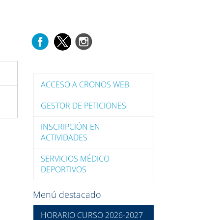
ACCESO A CRONOS WEB
GESTOR DE PETICIONES
INSCRIPCIÓN EN
ACTIVIDADES
SERVICIOS MÉDICO
DEPORTIVOS
Menú destacado
HORARIO CURSO 2026-2027