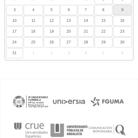
3
4
5
6
7
8
9
10
11
12
13
14
15
16
17
18
19
20
21
22
23
24
25
26
27
28
29
30
31
1
2
3
4
5
6