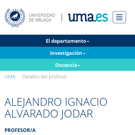
Menú
El departamento
Investigación
Docencia
UMA
Detalles del profesor
ALEJANDRO IGNACIO
ALVARADO JODAR
PROFESOR/A