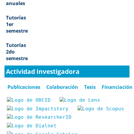
anuales
Tutorías
1er
semestre
Tutorías
2do
semestre
Actividad Investigadora
Publicaciones
Colaboración
Tesis
Financiación