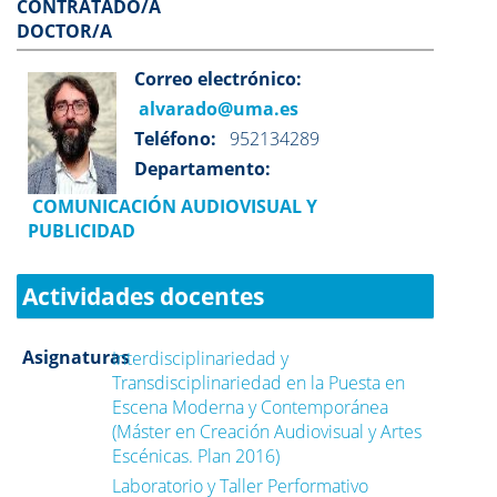
CONTRATADO/A
DOCTOR/A
Correo electrónico:
alvarado@uma.es
Teléfono:
952134289
Departamento:
COMUNICACIÓN AUDIOVISUAL Y
PUBLICIDAD
Actividades docentes
Asignaturas
Interdisciplinariedad y
Transdisciplinariedad en la Puesta en
Escena Moderna y Contemporánea
(Máster en Creación Audiovisual y Artes
Escénicas. Plan 2016)
Laboratorio y Taller Performativo